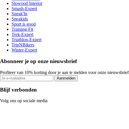
Slowood Interior
Smash-Expert
Sneak'In
Sneakids
Sport is good
Training-Fit
Trek-Expert
Triathlon-Expert
TripNBikers
Winter-Expert
Abonneer je op onze nieuwsbrief
Profiteer van 10% korting door je aan te melden voor onze nieuwsbrief
Aanmelden
Blijf verbonden
Volg ons op sociale media