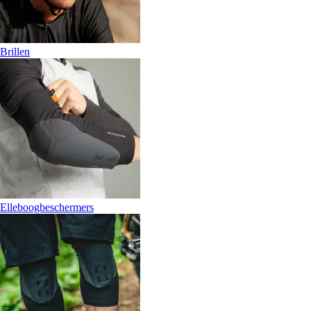
Brillen
Elleboogbeschermers