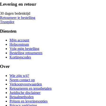
Levering en retour
30 dagen bedenktijd
Retourneer je bestelling
Trustpilot
Diensten
Mijn account
Helpcentrum
Volg mijn bestelling
Bestelling retourneren
Kortingscodes
Over
Wie zijn wij?
Neem contact op
Verkoopvoorwaarden
Retourneren en terugbetalen
Juridische disclaimer
Betaalmethoden
Prijzen en leveringsopties
Privacy verklaring