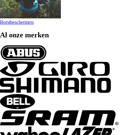
Borstbeschermers
Al onze merken