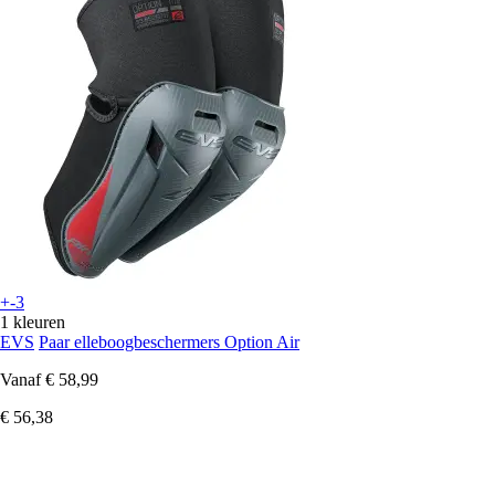
+-3
1 kleuren
EVS
Paar elleboogbeschermers Option Air
Vanaf
€ 58,99
€ 56,38