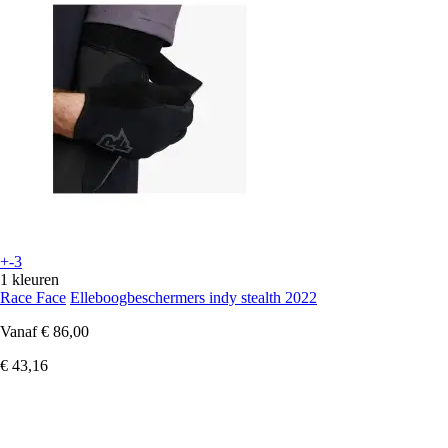
+-3
1 kleuren
Race Face
Elleboogbeschermers indy stealth 2022
Vanaf
€ 86,00
€ 43,16