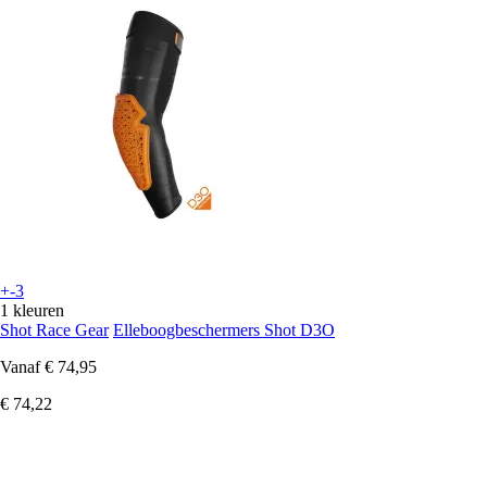
+-3
1 kleuren
Shot Race Gear
Elleboogbeschermers Shot D3O
Vanaf
€ 74,95
€ 74,22