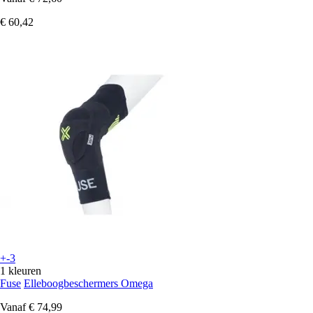
€ 60,42
+-3
1 kleuren
Fuse
Elleboogbeschermers Omega
Vanaf
€ 74,99