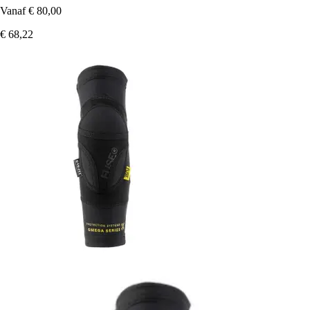
Vanaf
€ 80,00
€ 68,22