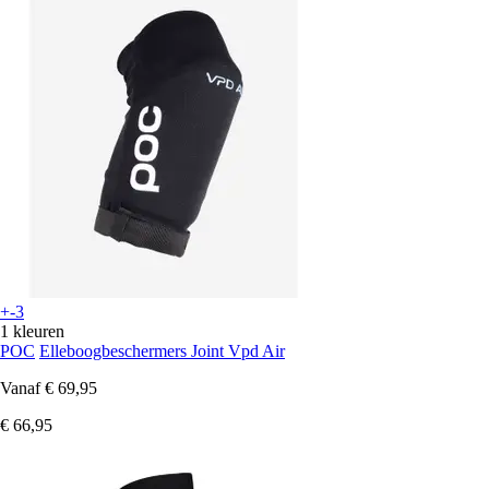
+-3
1 kleuren
POC
Elleboogbeschermers Joint Vpd Air
Vanaf
€ 69,95
€ 66,95