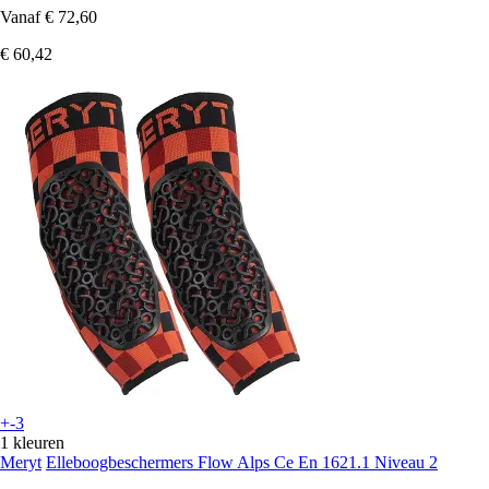
Vanaf
€ 72,60
€ 60,42
+-3
1 kleuren
Meryt
Elleboogbeschermers Flow Alps Ce En 1621.1 Niveau 2