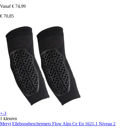
Vanaf
€ 74,99
€ 70,85
+-3
1 kleuren
Meryt
Elleboogbeschermers Flow Alps Ce En 1621.1 Niveau 2