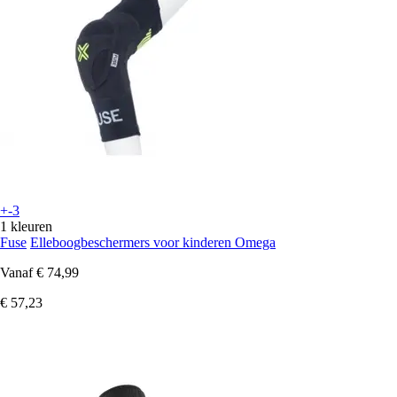
+-3
1 kleuren
Fuse
Elleboogbeschermers voor kinderen Omega
Vanaf
€ 74,99
€ 57,23