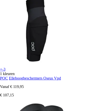
+-3
1 kleuren
POC
Elleboogbeschermers Oseus Vpd
Vanaf
€ 119,95
€ 107,15