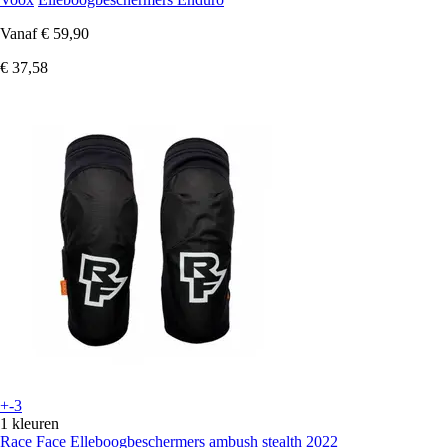
Vanaf
€ 59,90
€ 37,58
+-3
1 kleuren
Race Face
Elleboogbeschermers ambush stealth 2022