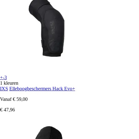
+-3
1 kleuren
IXS
Elleboogbeschermers Hack Evo+
Vanaf
€ 59,00
€ 47,96