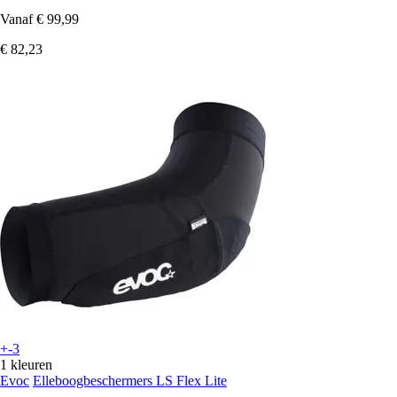
Vanaf
€ 99,99
€ 82,23
+-3
1 kleuren
Evoc
Elleboogbeschermers LS Flex Lite