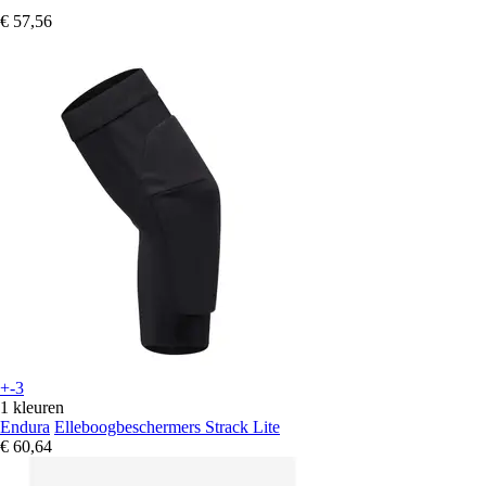
€ 57,56
+-3
1 kleuren
Endura
Elleboogbeschermers Strack Lite
€ 60,64