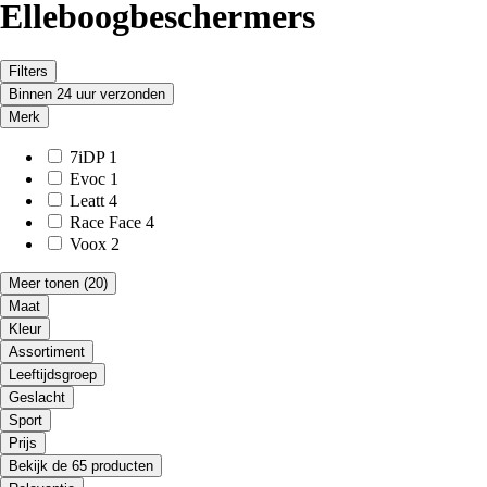
Elleboogbeschermers
Filters
Binnen 24 uur verzonden
Merk
7iDP
1
Evoc
1
Leatt
4
Race Face
4
Voox
2
Meer tonen
(20)
Maat
Kleur
Assortiment
Leeftijdsgroep
Geslacht
Sport
Prijs
Bekijk de 65 producten