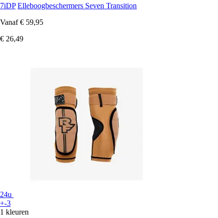
7iDP
Elleboogbeschermers Seven Transition
Vanaf
€ 59,95
€ 26,49
24u
+-3
1 kleuren