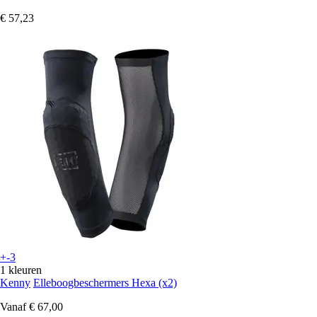
€ 57,23
+-3
1 kleuren
Kenny
Elleboogbeschermers Hexa (x2)
Vanaf
€ 67,00