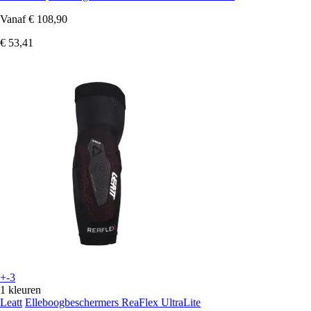
Vanaf
€ 108,90
€ 53,41
+-3
1 kleuren
Leatt
Elleboogbeschermers ReaFlex UltraLite