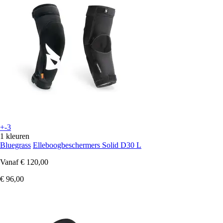
+-3
1 kleuren
Bluegrass
Elleboogbeschermers Solid D30 L
Vanaf
€ 120,00
€ 96,00