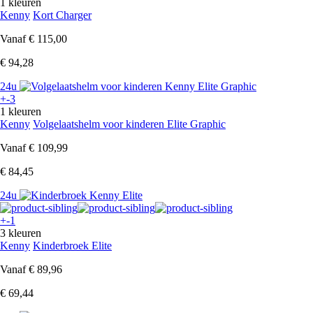
1 kleuren
Kenny
Kort Charger
Vanaf
€ 115,00
€ 94,28
24u
+-3
1 kleuren
Kenny
Volgelaatshelm voor kinderen Elite Graphic
Vanaf
€ 109,99
€ 84,45
24u
+-1
3 kleuren
Kenny
Kinderbroek Elite
Vanaf
€ 89,96
€ 69,44