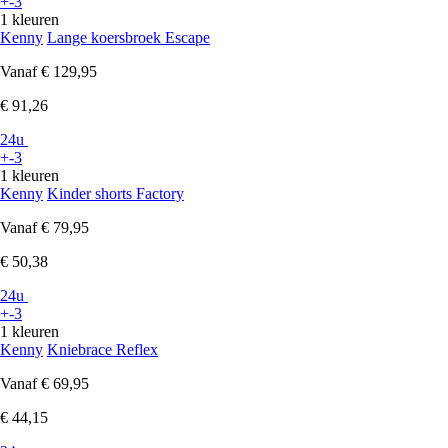
+-3
1 kleuren
Kenny
Lange koersbroek Escape
Vanaf
€ 129,95
€ 91,26
24u
+-3
1 kleuren
Kenny
Kinder shorts Factory
Vanaf
€ 79,95
€ 50,38
24u
+-3
1 kleuren
Kenny
Kniebrace Reflex
Vanaf
€ 69,95
€ 44,15