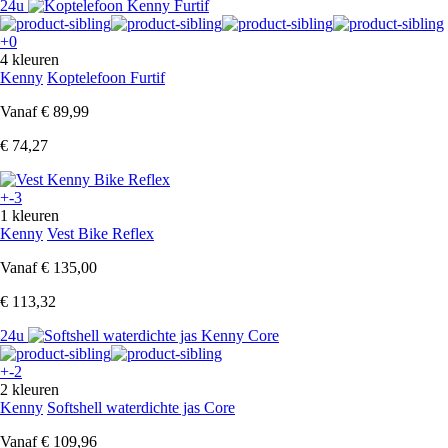
24u
+0
4 kleuren
Kenny
Koptelefoon Furtif
Vanaf
€ 89,99
€ 74,27
+-3
1 kleuren
Kenny
Vest Bike Reflex
Vanaf
€ 135,00
€ 113,32
24u
+-2
2 kleuren
Kenny
Softshell waterdichte jas Core
Vanaf
€ 109,96