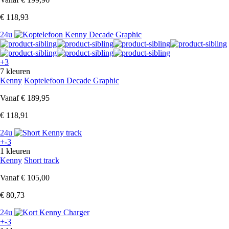
€ 118,93
24u
+3
7 kleuren
Kenny
Koptelefoon Decade Graphic
Vanaf
€ 189,95
€ 118,91
24u
+-3
1 kleuren
Kenny
Short track
Vanaf
€ 105,00
€ 80,73
24u
+-3