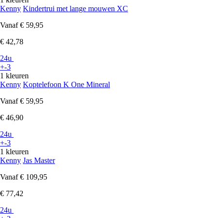
Kenny
Kindertrui met lange mouwen XC
Vanaf
€ 59,95
€ 42,78
24u
+-3
1 kleuren
Kenny
Koptelefoon K One Mineral
Vanaf
€ 59,95
€ 46,90
24u
+-3
1 kleuren
Kenny
Jas Master
Vanaf
€ 109,95
€ 77,42
24u