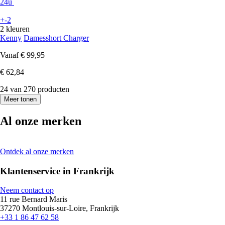
24u
+-2
2 kleuren
Kenny
Damesshort Charger
Vanaf
€ 99,95
€ 62,84
24 van 270 producten
Meer tonen
Al onze merken
Ontdek al onze merken
Klantenservice in Frankrijk
Neem contact op
11 rue Bernard Maris
37270 Montlouis-sur-Loire, Frankrijk
+33 1 86 47 62 58