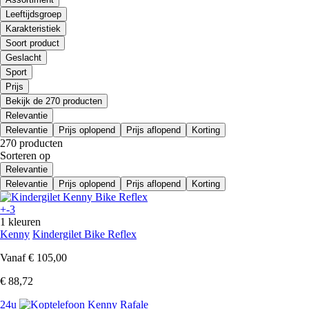
Leeftijdsgroep
Karakteristiek
Soort product
Geslacht
Sport
Prijs
Bekijk de 270 producten
Relevantie
Relevantie
Prijs oplopend
Prijs aflopend
Korting
270 producten
Sorteren op
Relevantie
Relevantie
Prijs oplopend
Prijs aflopend
Korting
+-3
1 kleuren
Kenny
Kindergilet Bike Reflex
Vanaf
€ 105,00
€ 88,72
24u