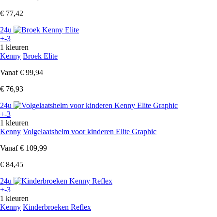
€ 77,42
24u
+-3
1 kleuren
Kenny
Broek Elite
Vanaf
€ 99,94
€ 76,93
24u
+-3
1 kleuren
Kenny
Volgelaatshelm voor kinderen Elite Graphic
Vanaf
€ 109,99
€ 84,45
24u
+-3
1 kleuren
Kenny
Kinderbroeken Reflex