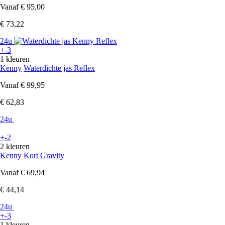
Vanaf
€ 95,00
€ 73,22
24u
+-3
1 kleuren
Kenny
Waterdichte jas Reflex
Vanaf
€ 99,95
€ 62,83
24u
+-2
2 kleuren
Kenny
Kort Gravity
Vanaf
€ 69,94
€ 44,14
24u
+-3
1 kleuren