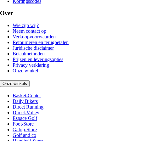
Kortingscodes
Over
Wie zijn wij?
Neem contact op
Verkoopvoorwaarden
Retourneren en terugbetalen
Juridische disclaimer
Betaalmethoden
Prijzen en leveringsopties
Privacy verklaring
Onze winkel
Onze winkels
Basket-Center
Daily Bikers
Direct Running
Direct-Volley
Espace Golf
Foot-Store
Galop-Store
Golf and co
Handball-Store