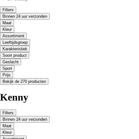
Filters
Binnen 24 uur verzonden
Maat
Kleur
Assortiment
Leeftijdsgroep
Karakteristiek
Soort product
Geslacht
Sport
Prijs
Bekijk de 270 producten
Kenny
Filters
Binnen 24 uur verzonden
Maat
Kleur
Assortiment