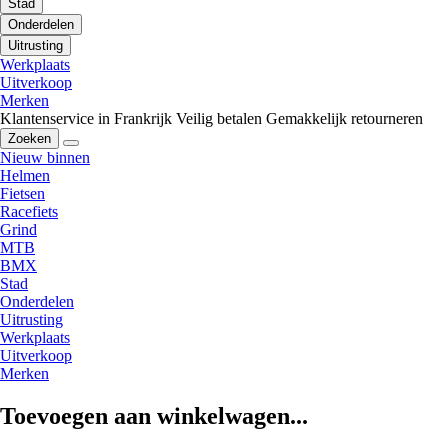
Stad
Onderdelen
Uitrusting
Werkplaats
Uitverkoop
Merken
Klantenservice in Frankrijk
Veilig betalen
Gemakkelijk retourneren
Zoeken
Nieuw binnen
Helmen
Fietsen
Racefiets
Grind
MTB
BMX
Stad
Onderdelen
Uitrusting
Werkplaats
Uitverkoop
Merken
Toevoegen aan winkelwagen...