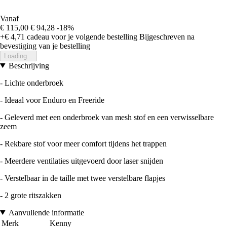
Vanaf
€ 115,00
€ 94,28
-18%
+€ 4,71
cadeau voor je volgende bestelling
Bijgeschreven na
bevestiging van je bestelling
Loading...
Beschrijving
- Lichte onderbroek
- Ideaal voor Enduro en Freeride
- Geleverd met een onderbroek van mesh stof en een verwisselbare
zeem
- Rekbare stof voor meer comfort tijdens het trappen
- Meerdere ventilaties uitgevoerd door laser snijden
- Verstelbaar in de taille met twee verstelbare flapjes
- 2 grote ritszakken
Aanvullende informatie
Merk
Kenny