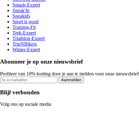
Smash-Expert
Sneak'In
Sneakids
Sport is good
Training-Fit
Trek-Expert
Triathlon-Expert
TripNBikers
Winter-Expert
Abonneer je op onze nieuwsbrief
Profiteer van 10% korting door je aan te melden voor onze nieuwsbrief
Aanmelden
Blijf verbonden
Volg ons op sociale media