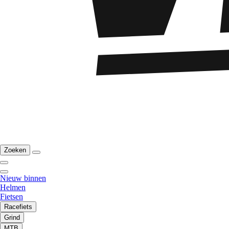
Zoeken
Nieuw binnen
Helmen
Fietsen
Racefiets
Grind
MTB