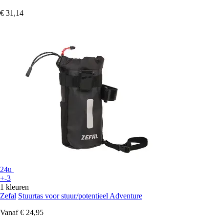
€ 31,14
24u
+-3
1 kleuren
Zefal
Stuurtas voor stuur/potentieel Adventure
Vanaf
€ 24,95