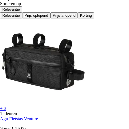
Sorteren op
Relevantie
Relevantie
Prijs oplopend
Prijs aflopend
Korting
+-3
1 kleuren
Agu
Fietstas Venture
Vanaf
€ 55,00