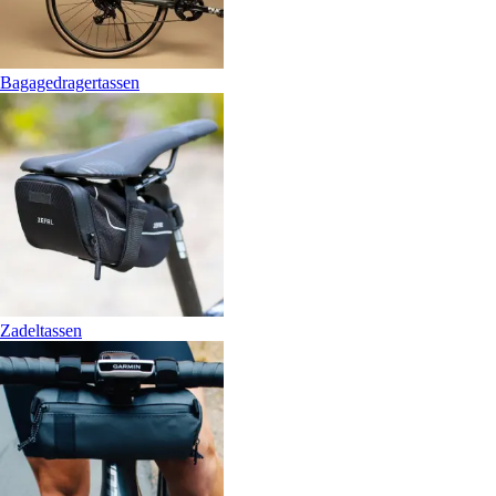
Bagagedragertassen
Zadeltassen