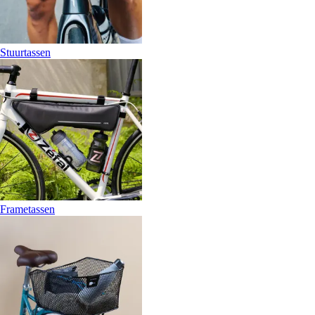
Stuurtassen
Frametassen