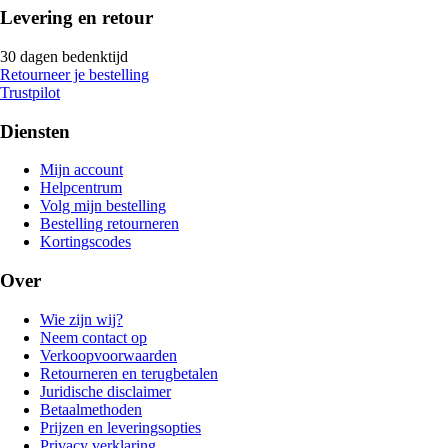
Levering en retour
30 dagen bedenktijd
Retourneer je bestelling
Trustpilot
Diensten
Mijn account
Helpcentrum
Volg mijn bestelling
Bestelling retourneren
Kortingscodes
Over
Wie zijn wij?
Neem contact op
Verkoopvoorwaarden
Retourneren en terugbetalen
Juridische disclaimer
Betaalmethoden
Prijzen en leveringsopties
Privacy verklaring