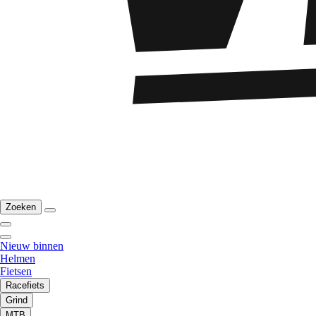
Zoeken
Nieuw binnen
Helmen
Fietsen
Racefiets
Grind
MTB