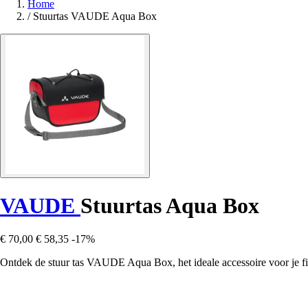
Home
/
Stuurtas VAUDE Aqua Box
VAUDE
Stuurtas Aqua Box
€ 70,00
€ 58,35
-17%
Ontdek de stuur tas VAUDE Aqua Box, het ideale accessoire voor je fiet