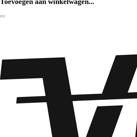
Toevoegen aan winkelwagen...