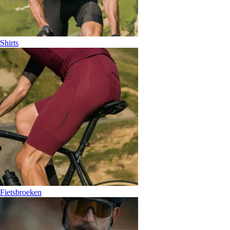
Shirts
Fietsbroeken