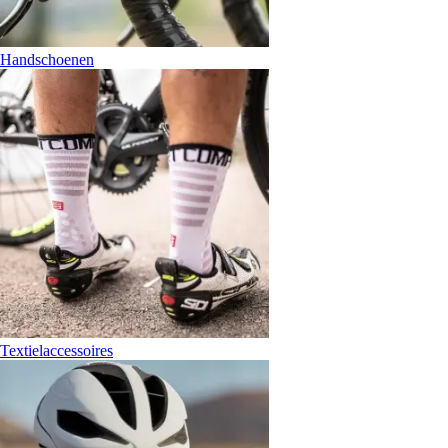
Handschoenen
Textielaccessoires