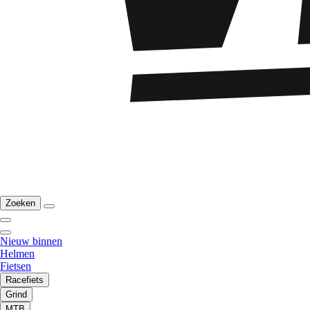
Zoeken
Nieuw binnen
Helmen
Fietsen
Racefiets
Grind
MTB