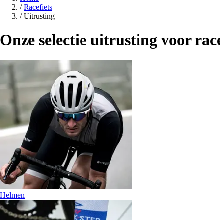
/
Racefiets
/
Uitrusting
Onze selectie uitrusting voor rac
Helmen