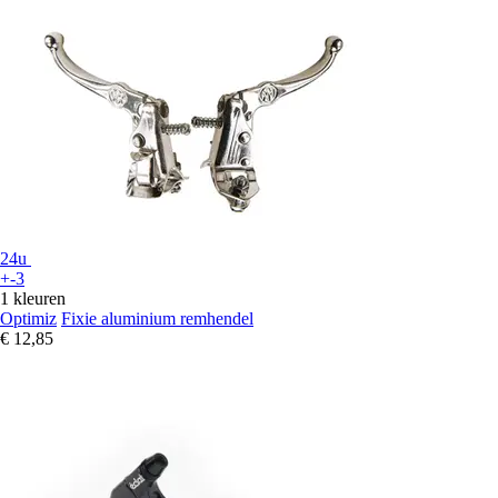
24u
+-3
1 kleuren
Optimiz
Fixie aluminium remhendel
€ 12,85