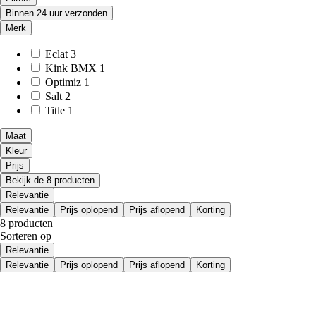
Binnen 24 uur verzonden
Merk
Eclat
3
Kink BMX
1
Optimiz
1
Salt
2
Title
1
Maat
Kleur
Prijs
Bekijk de 8 producten
Relevantie
Relevantie
Prijs oplopend
Prijs aflopend
Korting
8 producten
Sorteren op
Relevantie
Relevantie
Prijs oplopend
Prijs aflopend
Korting