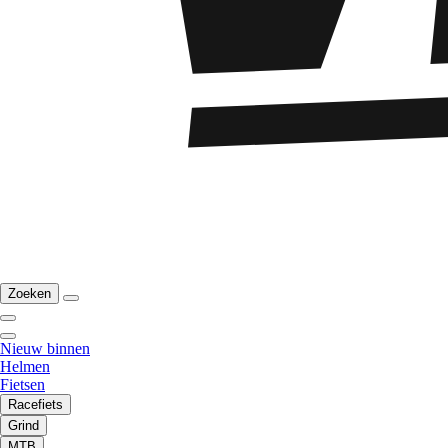
Zoeken
Nieuw binnen
Helmen
Fietsen
Racefiets
Grind
MTB