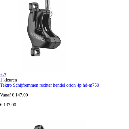
+-3
1 kleuren
Tektro
Schijfremmen rechter hendel orion 4p hd-m750
Vanaf
€ 147,00
€ 133,00