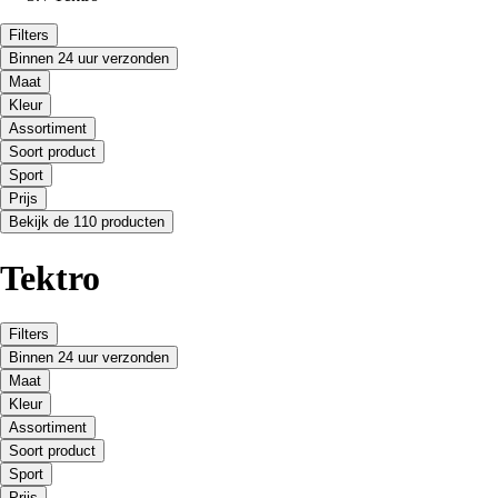
Filters
Binnen 24 uur verzonden
Maat
Kleur
Assortiment
Soort product
Sport
Prijs
Bekijk de 110 producten
Tektro
Filters
Binnen 24 uur verzonden
Maat
Kleur
Assortiment
Soort product
Sport
Prijs