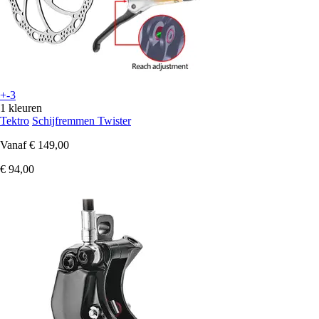
+-3
1 kleuren
Tektro
Schijfremmen Twister
Vanaf
€ 149,00
€ 94,00