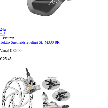
24u
+-3
1 kleuren
Tektro
Snelheidsregeling SL-M330-8R
Vanaf
€ 36,00
€ 25,45