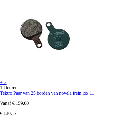
+-3
1 kleuren
Tektro
Paar van 25 borden van novela frein iox.11
Vanaf
€ 159,00
€ 130,17