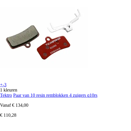
+-3
1 kleuren
Tektro
Paar van 10 resin remblokken 4 zuigers q10rs
Vanaf
€ 134,00
€ 110,28