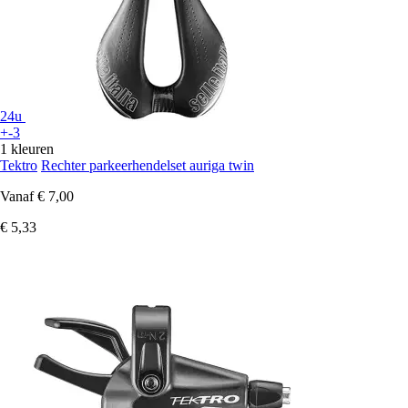
24u
+-3
1 kleuren
Tektro
Rechter parkeerhendelset auriga twin
Vanaf
€ 7,00
€ 5,33