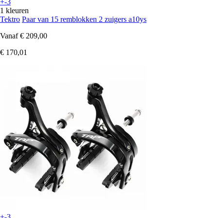
+-3
1 kleuren
Tektro
Paar van 15 remblokken 2 zuigers a10ys
Vanaf
€ 209,00
€ 170,01
+-3