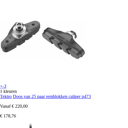
+-3
1 kleuren
Tektro
Doos van 25 paar remblokken caliper p473
Vanaf
€ 220,00
€ 178,76