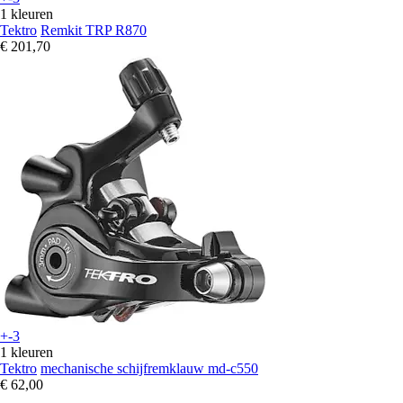
1 kleuren
Tektro
Remkit TRP R870
€ 201,70
+-3
1 kleuren
Tektro
mechanische schijfremklauw md-c550
€ 62,00