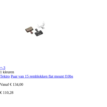
+-3
1 kleuren
Tektro
Paar van 15 remblokken flat mount f10bs
Vanaf
€ 134,00
€ 110,28