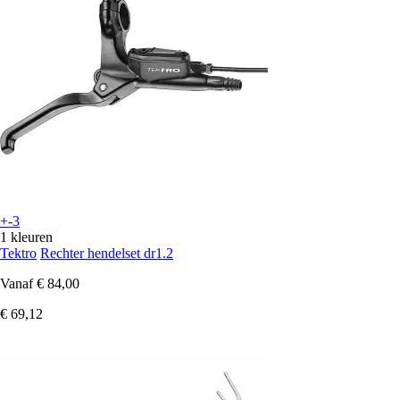
+-3
1 kleuren
Tektro
Rechter hendelset dr1.2
Vanaf
€ 84,00
€ 69,12