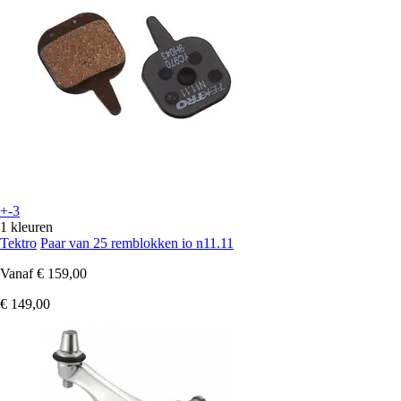
+-3
1 kleuren
Tektro
Paar van 25 remblokken io n11.11
Vanaf
€ 159,00
€ 149,00