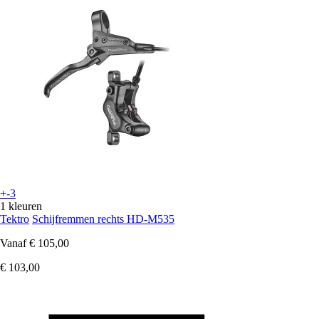
+-3
1 kleuren
Tektro
Schijfremmen rechts HD-M535
Vanaf
€ 105,00
€ 103,00