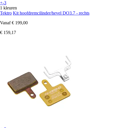
+-3
1 kleuren
Tektro
Kit hoofdremcilinder/hevel DO3.7 - rechts
Vanaf
€ 199,00
€ 159,17