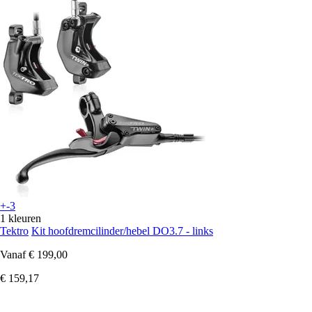
+-3
1 kleuren
Tektro
Kit hoofdremcilinder/hebel DO3.7 - links
Vanaf
€ 199,00
€ 159,17