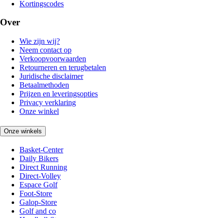
Kortingscodes
Over
Wie zijn wij?
Neem contact op
Verkoopvoorwaarden
Retourneren en terugbetalen
Juridische disclaimer
Betaalmethoden
Prijzen en leveringsopties
Privacy verklaring
Onze winkel
Onze winkels
Basket-Center
Daily Bikers
Direct Running
Direct-Volley
Espace Golf
Foot-Store
Galop-Store
Golf and co