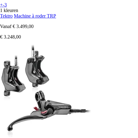
+-3
1 kleuren
Tektro
Machine à roder TRP
Vanaf
€ 3.499,00
€ 3.248,00