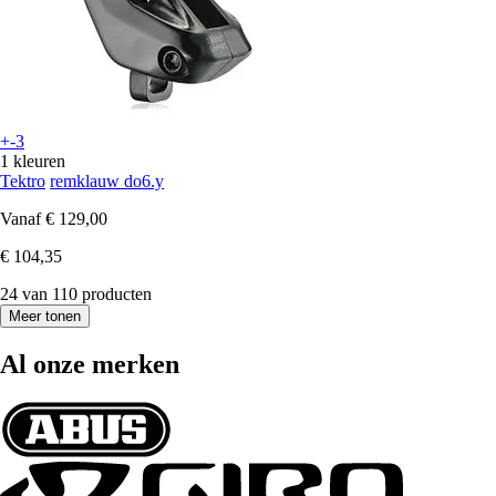
+-3
1 kleuren
Tektro
remklauw do6.y
Vanaf
€ 129,00
€ 104,35
24 van 110 producten
Meer tonen
Al onze merken