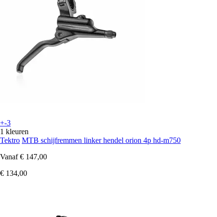
+-3
1 kleuren
Tektro
MTB schijfremmen linker hendel orion 4p hd-m750
Vanaf
€ 147,00
€ 134,00