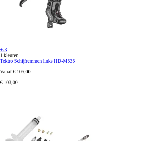
+-3
1 kleuren
Tektro
Schijfremmen links HD-M535
Vanaf
€ 105,00
€ 103,00