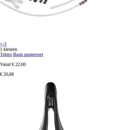
+-3
1 kleuren
Tektro
Basis purgeerset
Vanaf
€ 22,00
€ 20,88