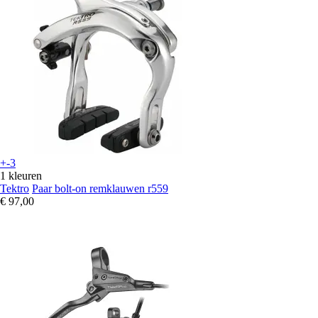
+-3
1 kleuren
Tektro
Paar bolt-on remklauwen r559
€ 97,00