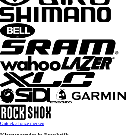
Ontdek al onze merken