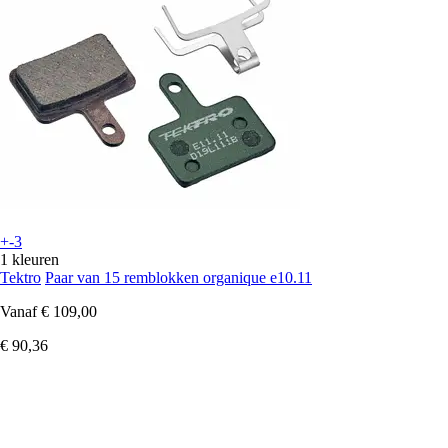
+-3
1 kleuren
Tektro
Paar van 15 remblokken organique e10.11
Vanaf
€ 109,00
€ 90,36