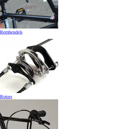
Remhendels
Rotors