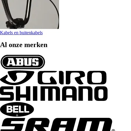
Kabels en buitenkabels
Al onze merken