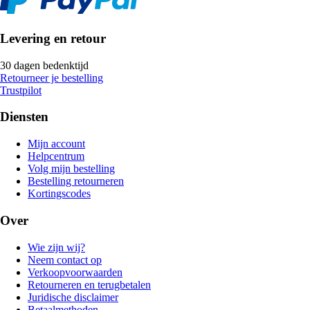
Levering en retour
30 dagen bedenktijd
Retourneer je bestelling
Trustpilot
Diensten
Mijn account
Helpcentrum
Volg mijn bestelling
Bestelling retourneren
Kortingscodes
Over
Wie zijn wij?
Neem contact op
Verkoopvoorwaarden
Retourneren en terugbetalen
Juridische disclaimer
Betaalmethoden