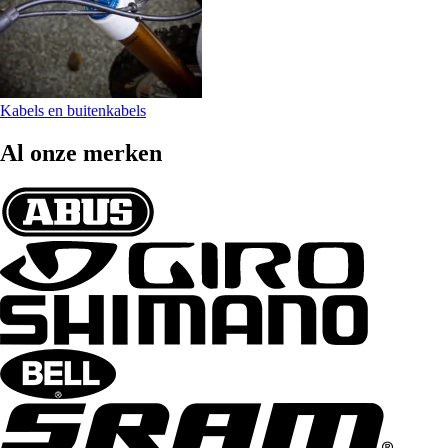
Kabels en buitenkabels
Al onze merken