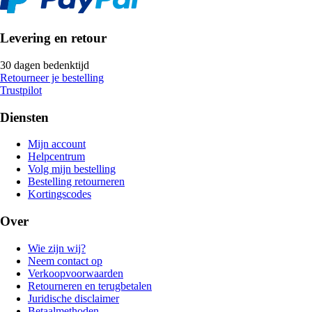
Levering en retour
30 dagen bedenktijd
Retourneer je bestelling
Trustpilot
Diensten
Mijn account
Helpcentrum
Volg mijn bestelling
Bestelling retourneren
Kortingscodes
Over
Wie zijn wij?
Neem contact op
Verkoopvoorwaarden
Retourneren en terugbetalen
Juridische disclaimer
Betaalmethoden