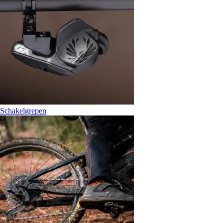
Schakelgrepen