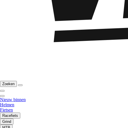
Zoeken
Nieuw binnen
Helmen
Fietsen
Racefiets
Grind
MTB