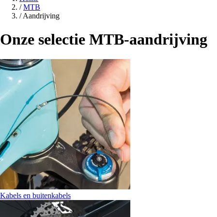
/
MTB
/
Aandrijving
Onze selectie MTB-aandrijving
Kabels en buitenkabels