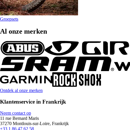
Groepsets
Al onze merken
Ontdek al onze merken
Klantenservice in Frankrijk
Neem contact op
11 rue Bernard Maris
37270 Montlouis-sur-Loire, Frankrijk
+33 1 86 47 62 58