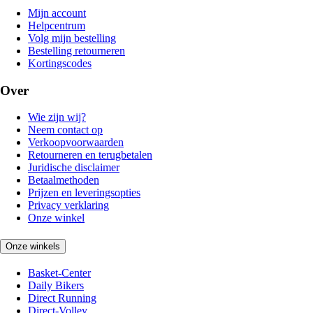
Mijn account
Helpcentrum
Volg mijn bestelling
Bestelling retourneren
Kortingscodes
Over
Wie zijn wij?
Neem contact op
Verkoopvoorwaarden
Retourneren en terugbetalen
Juridische disclaimer
Betaalmethoden
Prijzen en leveringsopties
Privacy verklaring
Onze winkel
Onze winkels
Basket-Center
Daily Bikers
Direct Running
Direct-Volley