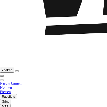
Zoeken
Nieuw binnen
Helmen
Fietsen
Racefiets
Grind
MTB