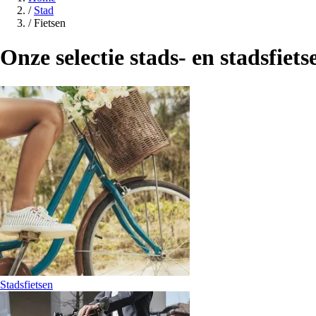
/
Stad
/
Fietsen
Onze selectie stads- en stadsfiets
Stadsfietsen