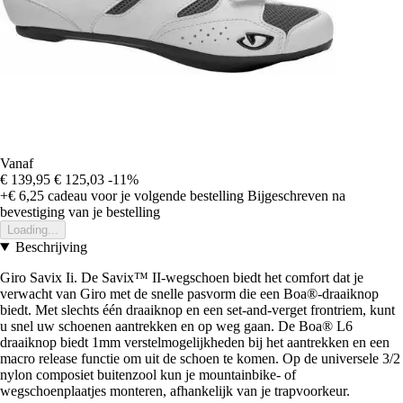
Vanaf
€ 139,95
€ 125,03
-11%
+€ 6,25
cadeau voor je volgende bestelling
Bijgeschreven na
bevestiging van je bestelling
Loading...
Beschrijving
Giro Savix Ii. De Savix™ II-wegschoen biedt het comfort dat je
verwacht van Giro met de snelle pasvorm die een Boa®-draaiknop
biedt. Met slechts één draaiknop en een set-and-verget frontriem, kunt
u snel uw schoenen aantrekken en op weg gaan. De Boa® L6
draaiknop biedt 1mm verstelmogelijkheden bij het aantrekken en een
macro release functie om uit de schoen te komen. Op de universele 3/2
nylon composiet buitenzool kun je mountainbike- of
wegschoenplaatjes monteren, afhankelijk van je trapvoorkeur.