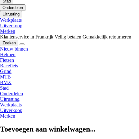
Stad
Onderdelen
Uitrusting
Werkplaats
Uitverkoop
Merken
Klantenservice in Frankrijk
Veilig betalen
Gemakkelijk retourneren
Zoeken
Nieuw binnen
Helmen
Fietsen
Racefiets
Grind
MTB
BMX
Stad
Onderdelen
Uitrusting
Werkplaats
Uitverkoop
Merken
Toevoegen aan winkelwagen...