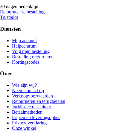
30 dagen bedenktijd
Retourneer je bestelling
Trustpilot
Diensten
Mijn account
Helpcentrum
Volg mijn bestelling
Bestelling retourneren
Kortingscodes
Over
Wie zijn wij?
Neem contact op
Verkoopvoorwaarden
Retourneren en terugbetalen
Juridische disclaimer
Betaalmethoden
Prijzen en leveringsopties
Privacy verklaring
Onze winkel