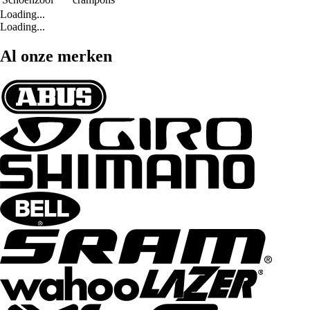
Loading...
Loading...
Al onze merken