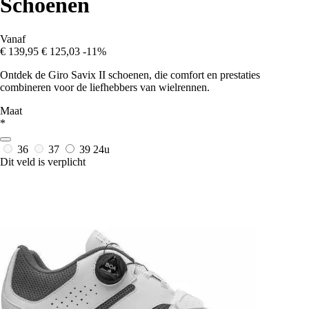
Schoenen
Vanaf
€ 139,95
€ 125,03
-11%
Ontdek de Giro Savix II schoenen, die comfort en prestaties
combineren voor de liefhebbers van wielrennen.
Maat
*
36
37
39
24u
Dit veld is verplicht