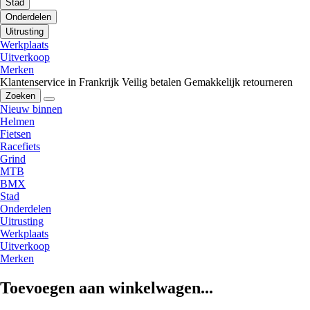
Stad
Onderdelen
Uitrusting
Werkplaats
Uitverkoop
Merken
Klantenservice in Frankrijk
Veilig betalen
Gemakkelijk retourneren
Zoeken
Nieuw binnen
Helmen
Fietsen
Racefiets
Grind
MTB
BMX
Stad
Onderdelen
Uitrusting
Werkplaats
Uitverkoop
Merken
Toevoegen aan winkelwagen...