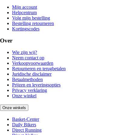
Mijn account
Helpcentrum
Volg mijn bestelling
Bestelling retourneren
Kortingscodes
Over
Wie zijn wij?
Neem contact op
Verkoopvoorwaarden
Retourneren en terugbetalen
Juridische disclaimer
Betaalmethoden
Prijzen en leveringsopties
Privacy verklaring
Onze winkel
Onze winkels
Basket-Center
Daily Bikers
Direct Running