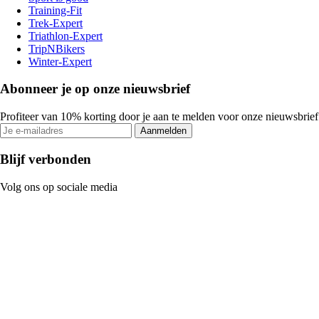
Training-Fit
Trek-Expert
Triathlon-Expert
TripNBikers
Winter-Expert
Abonneer je op onze nieuwsbrief
Profiteer van 10% korting door je aan te melden voor onze nieuwsbrief
Aanmelden
Blijf verbonden
Volg ons op sociale media