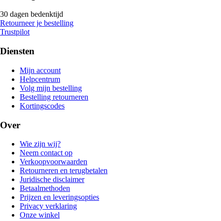
30 dagen bedenktijd
Retourneer je bestelling
Trustpilot
Diensten
Mijn account
Helpcentrum
Volg mijn bestelling
Bestelling retourneren
Kortingscodes
Over
Wie zijn wij?
Neem contact op
Verkoopvoorwaarden
Retourneren en terugbetalen
Juridische disclaimer
Betaalmethoden
Prijzen en leveringsopties
Privacy verklaring
Onze winkel