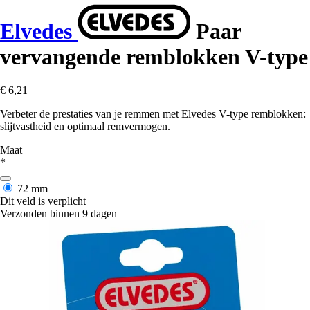
Elvedes
Paar
vervangende remblokken V-type
€ 6,21
Verbeter de prestaties van je remmen met Elvedes V-type remblokken:
slijtvastheid en optimaal remvermogen.
Maat
*
72 mm
Dit veld is verplicht
Verzonden binnen 9 dagen