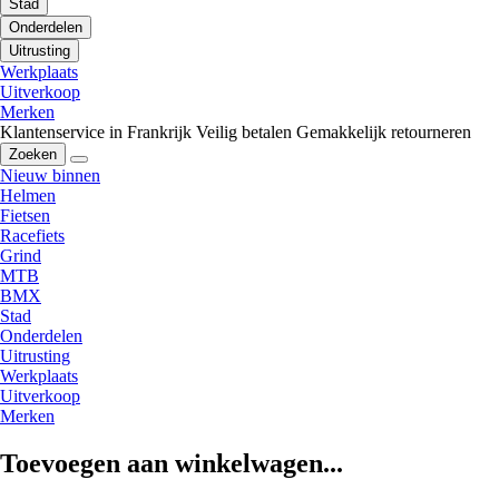
Stad
Onderdelen
Uitrusting
Werkplaats
Uitverkoop
Merken
Klantenservice in Frankrijk
Veilig betalen
Gemakkelijk retourneren
Zoeken
Nieuw binnen
Helmen
Fietsen
Racefiets
Grind
MTB
BMX
Stad
Onderdelen
Uitrusting
Werkplaats
Uitverkoop
Merken
Toevoegen aan winkelwagen...