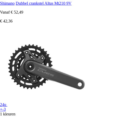
Shimano
Dubbel crankstel Altus Mt210 9V
Vanaf
€ 52,49
€ 42,36
24u
+-3
1 kleuren