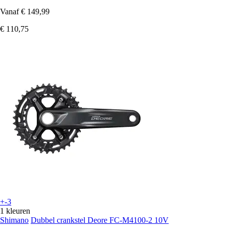
Vanaf
€ 149,99
€ 110,75
+-3
1 kleuren
Shimano
Dubbel crankstel Deore FC-M4100-2 10V