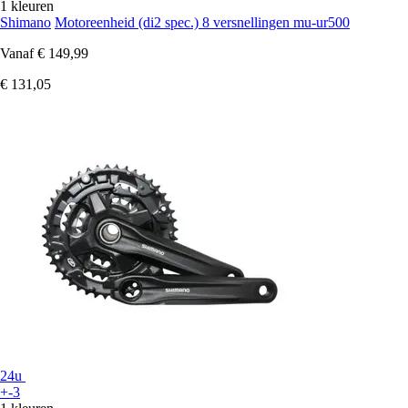
1 kleuren
Shimano
Motoreenheid (di2 spec.) 8 versnellingen mu-ur500
Vanaf
€ 149,99
€ 131,05
24u
+-3