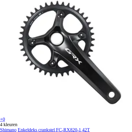
+0
4 kleuren
Shimano
Enkeldeks crankstel FC-RX820-1 42T