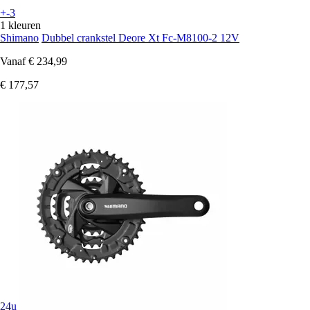
+-3
1 kleuren
Shimano
Dubbel crankstel Deore Xt Fc-M8100-2 12V
Vanaf
€ 234,99
€ 177,57
24u