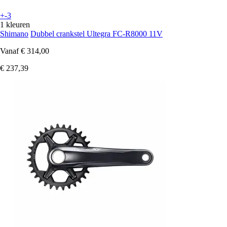
+-3
1 kleuren
Shimano
Dubbel crankstel Ultegra FC-R8000 11V
Vanaf
€ 314,00
€ 237,39