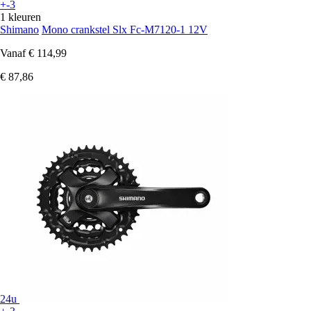
+-3
1 kleuren
Shimano
Mono crankstel Slx Fc-M7120-1 12V
Vanaf
€ 114,99
€ 87,86
24u