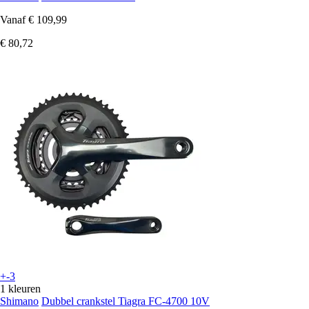
Vanaf
€ 109,99
€ 80,72
+-3
1 kleuren
Shimano
Dubbel crankstel Tiagra FC-4700 10V