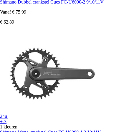
Shimano
Dubbel crankstel Cues FC-U6000-2 9/10/11V
Vanaf
€ 75,99
€ 62,89
24u
+-3
1 kleuren