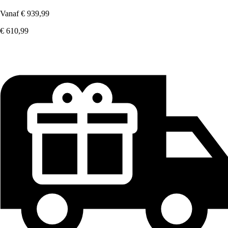
Vanaf
€ 939,99
€ 610,99