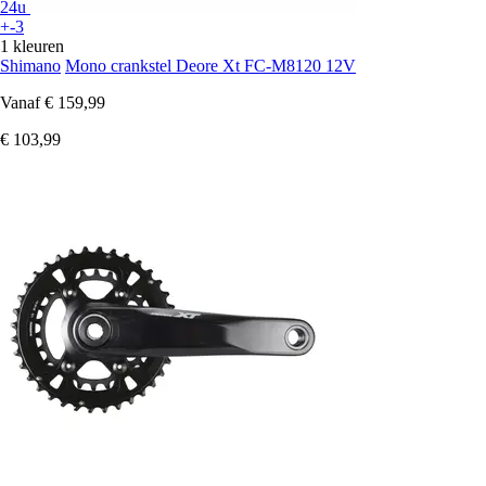
24u
+-3
1 kleuren
Shimano
Mono crankstel Deore Xt FC-M8120 12V
Vanaf
€ 159,99
€ 103,99