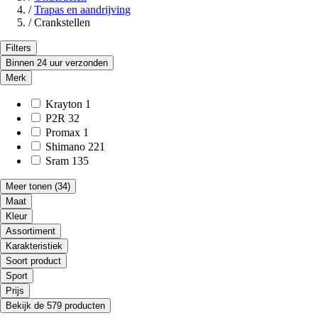
/
Trapas en aandrijving
/
Crankstellen
Filters
Binnen 24 uur verzonden
Merk
Krayton
1
P2R
32
Promax
1
Shimano
221
Sram
135
Meer tonen
(34)
Maat
Kleur
Assortiment
Karakteristiek
Soort product
Sport
Prijs
Bekijk de 579 producten