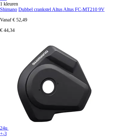
1 kleuren
Shimano
Dubbel crankstel Altus Altus FC-MT210 9V
Vanaf
€ 52,49
€ 44,34
24u
+-3