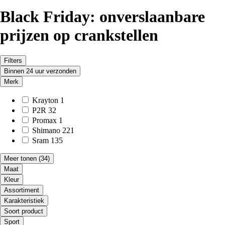
Black Friday: onverslaanbare
prijzen op crankstellen
Filters
Binnen 24 uur verzonden
Merk
Krayton
1
P2R
32
Promax
1
Shimano
221
Sram
135
Meer tonen
(34)
Maat
Kleur
Assortiment
Karakteristiek
Soort product
Sport