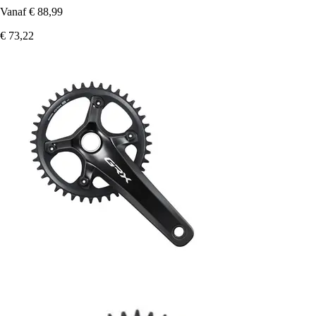
Vanaf
€ 88,99
€ 73,22