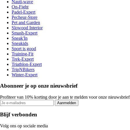
Nauti-wave
On-Fight
Padel-Expert
Pecheur-Store
Pet and Garden
Slowood Interior
Smash-Expert
Sneak'In
Sneakids
Sport is good
Training-Fit
Trek-Expert
Triathlon-Expert
TripNBikers
Winter-Expert
Abonneer je op onze nieuwsbrief
Profiteer van 10% korting door je aan te melden voor onze nieuwsbrief
Aanmelden
Blijf verbonden
Volg ons op sociale media