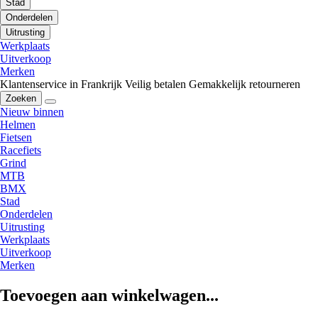
Stad
Onderdelen
Uitrusting
Werkplaats
Uitverkoop
Merken
Klantenservice in Frankrijk
Veilig betalen
Gemakkelijk retourneren
Zoeken
Nieuw binnen
Helmen
Fietsen
Racefiets
Grind
MTB
BMX
Stad
Onderdelen
Uitrusting
Werkplaats
Uitverkoop
Merken
Toevoegen aan winkelwagen...