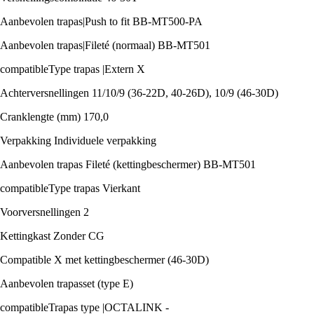
Aanbevolen trapas|Push to fit BB-MT500-PA
Aanbevolen trapas|Fileté (normaal) BB-MT501
compatibleType trapas |Extern X
Achterversnellingen 11/10/9 (36-22D, 40-26D), 10/9 (46-30D)
Cranklengte (mm) 170,0
Verpakking Individuele verpakking
Aanbevolen trapas Fileté (kettingbeschermer) BB-MT501
compatibleType trapas Vierkant
Voorversnellingen 2
Kettingkast Zonder CG
Compatible X met kettingbeschermer (46-30D)
Aanbevolen trapasset (type E)
compatibleTrapas type |OCTALINK -