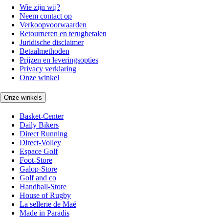
Wie zijn wij?
Neem contact op
Verkoopvoorwaarden
Retourneren en terugbetalen
Juridische disclaimer
Betaalmethoden
Prijzen en leveringsopties
Privacy verklaring
Onze winkel
Onze winkels
Basket-Center
Daily Bikers
Direct Running
Direct-Volley
Espace Golf
Foot-Store
Galop-Store
Golf and co
Handball-Store
House of Rugby
La sellerie de Maé
Made in Paradis