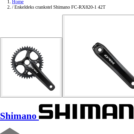
Home
/
Enkeldeks crankstel Shimano FC-RX820-1 42T
Shimano