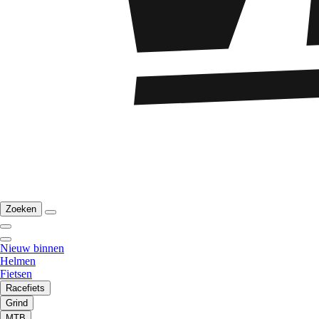
Zoeken
Nieuw binnen
Helmen
Fietsen
Racefiets
Grind
MTB