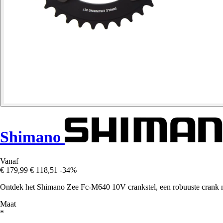
Shimano
Vanaf
€ 179,99
€ 118,51
-34%
Ontdek het Shimano Zee Fc-M640 10V crankstel, een robuuste crank met
Maat
*