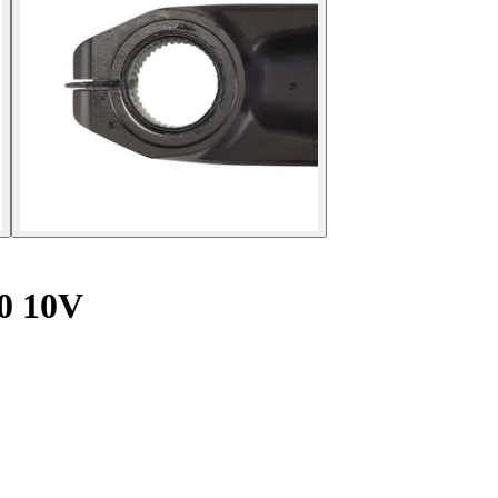
0 10V