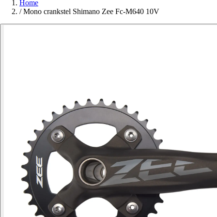
Home
/
Mono crankstel Shimano Zee Fc-M640 10V