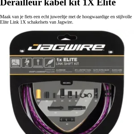
Derailleur kabel kit 1X Elite
Maak van je fiets een echt juweeltje met de hoogwaardige en stijlvolle
Elite Link 1X schakelsets van Jagwire.