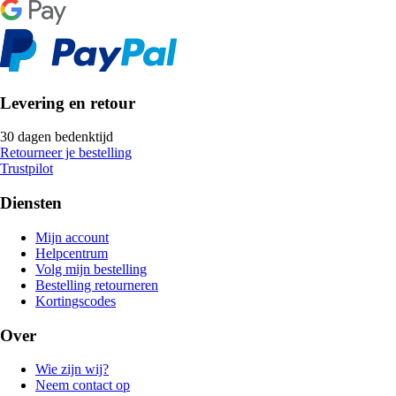
Levering en retour
30 dagen bedenktijd
Retourneer je bestelling
Trustpilot
Diensten
Mijn account
Helpcentrum
Volg mijn bestelling
Bestelling retourneren
Kortingscodes
Over
Wie zijn wij?
Neem contact op