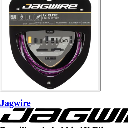
Jagwire