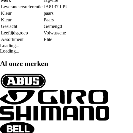
Merk
Jagwire
Leveranciersreferentie
JA8137.LPU
Kleur
paars
Kleur
Paars
Geslacht
Gemengd
Leeftijdsgroep
Volwassene
Assortiment
Elite
Loading...
Loading...
Al onze merken