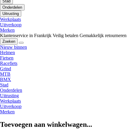
Stad
Onderdelen
Uitrusting
Werkplaats
Uitverkoop
Merken
Klantenservice in Frankrijk
Veilig betalen
Gemakkelijk retourneren
Zoeken
Nieuw binnen
Helmen
Fietsen
Racefiets
Grind
MTB
BMX
Stad
Onderdelen
Uitrusting
Werkplaats
Uitverkoop
Merken
Toevoegen aan winkelwagen...