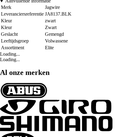
Aanvullende informatie
Merk
Jagwire
Leveranciersreferentie
JA8137.BLK
Kleur
zwart
Kleur
Zwart
Geslacht
Gemengd
Leeftijdsgroep
Volwassene
Assortiment
Elite
Loading...
Loading...
Al onze merken