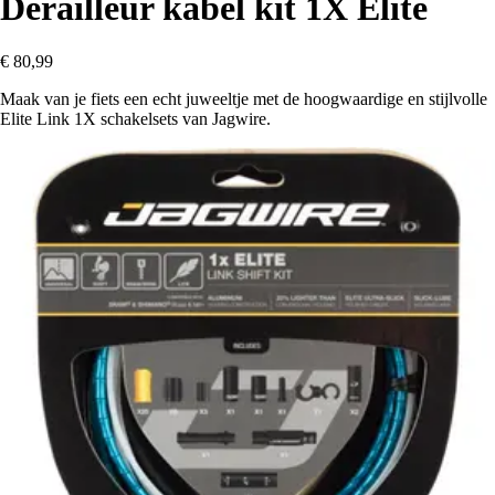
Derailleur kabel kit 1X Elite
€ 80,99
Maak van je fiets een echt juweeltje met de hoogwaardige en stijlvolle
Elite Link 1X schakelsets van Jagwire.