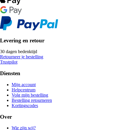
Levering en retour
30 dagen bedenktijd
Retourneer je bestelling
Trustpilot
Diensten
Mijn account
Helpcentrum
Volg mijn bestelling
Bestelling retourneren
Kortingscodes
Over
Wie zijn wij?