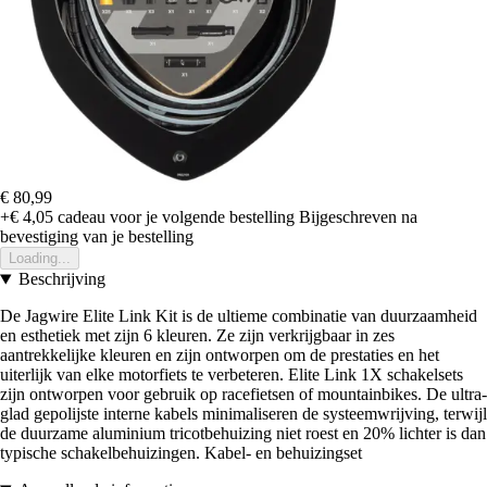
€ 80,99
+€ 4,05
cadeau voor je volgende bestelling
Bijgeschreven na
bevestiging van je bestelling
Loading...
Beschrijving
De Jagwire Elite Link Kit is de ultieme combinatie van duurzaamheid
en esthetiek met zijn 6 kleuren. Ze zijn verkrijgbaar in zes
aantrekkelijke kleuren en zijn ontworpen om de prestaties en het
uiterlijk van elke motorfiets te verbeteren. Elite Link 1X schakelsets
zijn ontworpen voor gebruik op racefietsen of mountainbikes. De ultra-
glad gepolijste interne kabels minimaliseren de systeemwrijving, terwijl
de duurzame aluminium tricotbehuizing niet roest en 20% lichter is dan
typische schakelbehuizingen. Kabel- en behuizingset