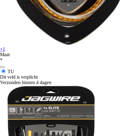
+1
Maat
*
TU
Dit veld is verplicht
Verzonden binnen 4 dagen