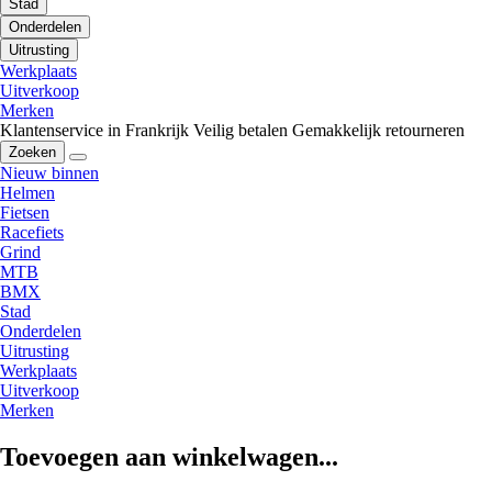
Stad
Onderdelen
Uitrusting
Werkplaats
Uitverkoop
Merken
Klantenservice in Frankrijk
Veilig betalen
Gemakkelijk retourneren
Zoeken
Nieuw binnen
Helmen
Fietsen
Racefiets
Grind
MTB
BMX
Stad
Onderdelen
Uitrusting
Werkplaats
Uitverkoop
Merken
Toevoegen aan winkelwagen...