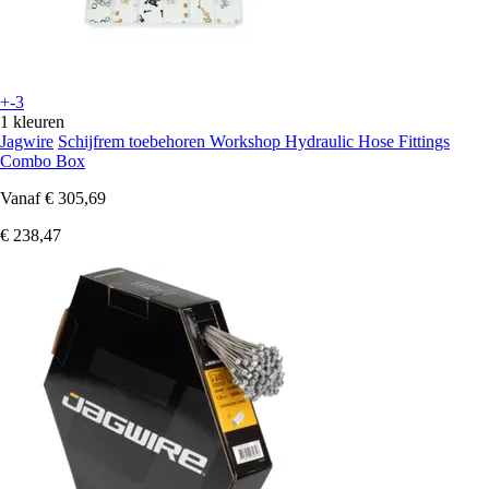
+-3
1 kleuren
Jagwire
Schijfrem toebehoren Workshop Hydraulic Hose Fittings
Combo Box
Vanaf
€ 305,69
€ 238,47