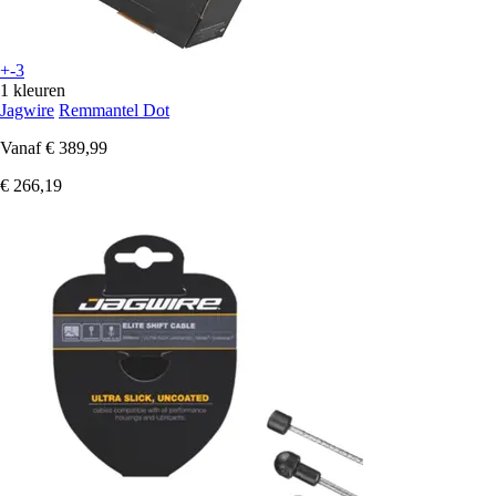
+-3
1 kleuren
Jagwire
Remmantel Dot
Vanaf
€ 389,99
€ 266,19