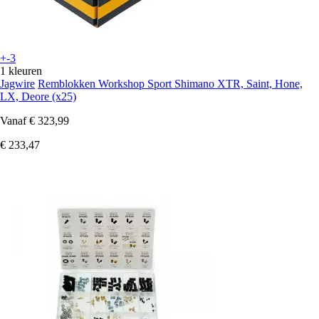
+-3
1 kleuren
Jagwire
Remblokken Workshop Sport Shimano XTR, Saint, Hone,
LX, Deore (x25)
Vanaf
€ 323,99
€ 233,47