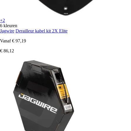
+2
6 kleuren
Jagwire
Derailleur kabel kit 2X Elite
Vanaf
€ 97,19
€ 86,12