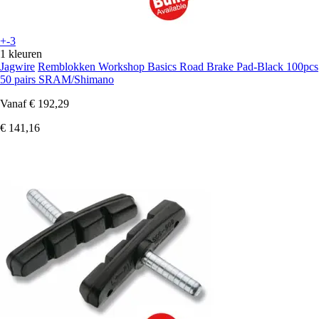
+-3
1 kleuren
Jagwire
Remblokken Workshop Basics Road Brake Pad-Black 100pcs
50 pairs SRAM/Shimano
Vanaf
€ 192,29
€ 141,16