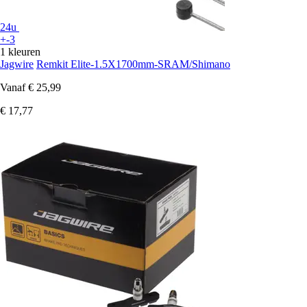
24u
+-3
1 kleuren
Jagwire
Remkit Elite-1.5X1700mm-SRAM/Shimano
Vanaf
€ 25,99
€ 17,77