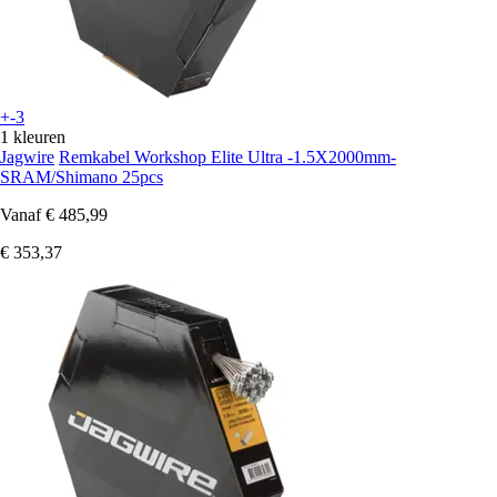
+-3
1 kleuren
Jagwire
Remkabel Workshop Elite Ultra -1.5X2000mm-
SRAM/Shimano 25pcs
Vanaf
€ 485,99
€ 353,37