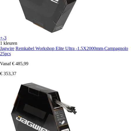
+-3
1 kleuren
Jagwire
Remkabel Workshop Elite Ultra -1.5X2000mm-Campagnolo
25pcs
Vanaf
€ 485,99
€ 353,37