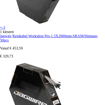
+-3
1 kleuren
Jagwire
Remkabel Workshop Pro-1.5X2000mm-SRAM/Shimano
50pcs
Vanaf
€ 453,59
€ 329,73