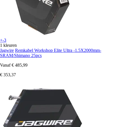
+-3
1 kleuren
Jagwire
Remkabel Workshop Elite Ultra -1.5X2000mm-
SRAM/Shimano 25pcs
Vanaf
€ 485,99
€ 353,37