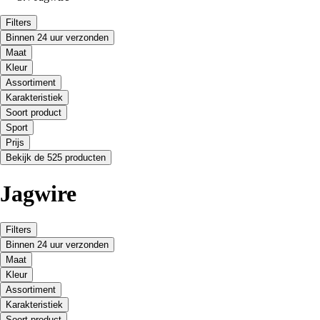
Filters
Binnen 24 uur verzonden
Maat
Kleur
Assortiment
Karakteristiek
Soort product
Sport
Prijs
Bekijk de 525 producten
Jagwire
Filters
Binnen 24 uur verzonden
Maat
Kleur
Assortiment
Karakteristiek
Soort product