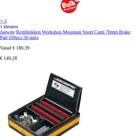
+-3
1 kleuren
Jagwire
Remblokken Workshop Mountain Sport Canti 70mm Brake
Pad 100pcs 50 pairs
Vanaf
€ 180,39
€ 149,28