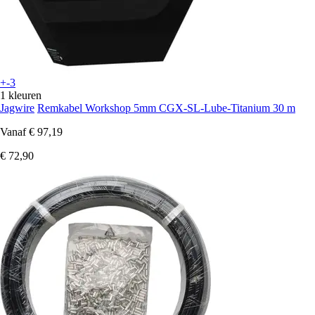
+-3
1 kleuren
Jagwire
Remkabel Workshop 5mm CGX-SL-Lube-Titanium 30 m
Vanaf
€ 97,19
€ 72,90