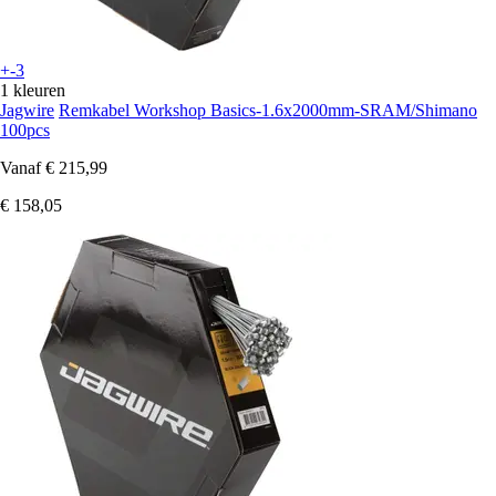
+-3
1 kleuren
Jagwire
Remkabel Workshop Basics-1.6x2000mm-SRAM/Shimano
100pcs
Vanaf
€ 215,99
€ 158,05