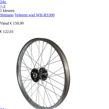
24u
+-3
1 kleuren
Shimano
Velgrem wiel WH-RS300
Vanaf
€ 159,99
€ 122,01