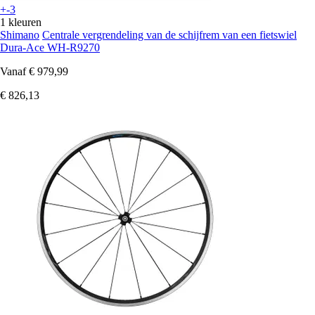
+-3
1 kleuren
Shimano
Centrale vergrendeling van de schijfrem van een fietswiel
Dura-Ace WH-R9270
Vanaf
€ 979,99
€ 826,13