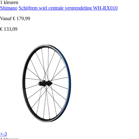
1 kleuren
Shimano
Schijfrem wiel centrale vergrendeling WH-RX010
Vanaf
€ 179,99
€ 133,09
+-3