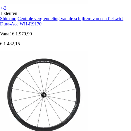
+-3
1 kleuren
Shimano
Centrale vergrendeling van de schijfrem van een fietswiel
Dura-Ace WH-R9170
Vanaf
€ 1.979,99
€ 1.482,15