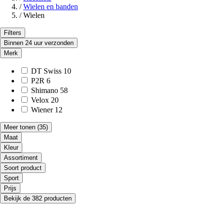
/
Wielen en banden
/
Wielen
Filters
Binnen 24 uur verzonden
Merk
DT Swiss
10
P2R
6
Shimano
58
Velox
20
Wiener
12
Meer tonen
(35)
Maat
Kleur
Assortiment
Soort product
Sport
Prijs
Bekijk de 382 producten