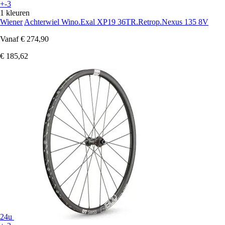
+-3
1 kleuren
Wiener
Achterwiel Wino.Exal XP19 36TR.Retrop.Nexus 135 8V
Vanaf
€ 274,90
€ 185,62
24u