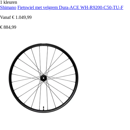
1 kleuren
Shimano
Fietswiel met velgrem Dura-ACE WH-R9200-C50-TU-F
Vanaf
€ 1.049,99
€ 884,99