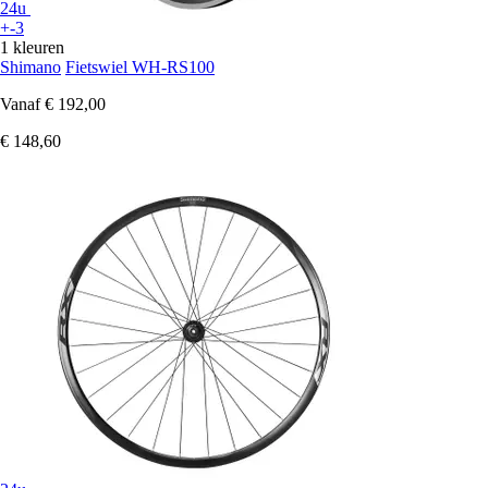
24u
+-3
1 kleuren
Shimano
Fietswiel WH-RS100
Vanaf
€ 192,00
€ 148,60