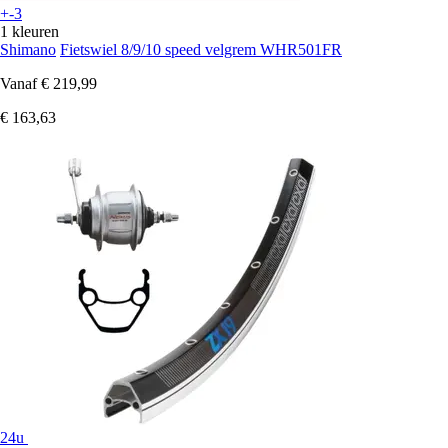
+-3
1 kleuren
Shimano
Fietswiel 8/9/10 speed velgrem WHR501FR
Vanaf
€ 219,99
€ 163,63
24u