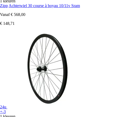
1 kleuren
Zipp
Achterwiel 30 course à boyau 10/11v Sram
Vanaf
€ 568,00
€ 148,71
24u
+-3
1 kleuren