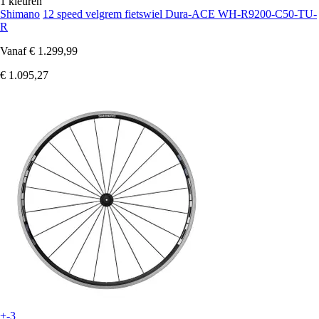
1 kleuren
Shimano
12 speed velgrem fietswiel Dura-ACE WH-R9200-C50-TU-
R
Vanaf
€ 1.299,99
€ 1.095,27
+-3