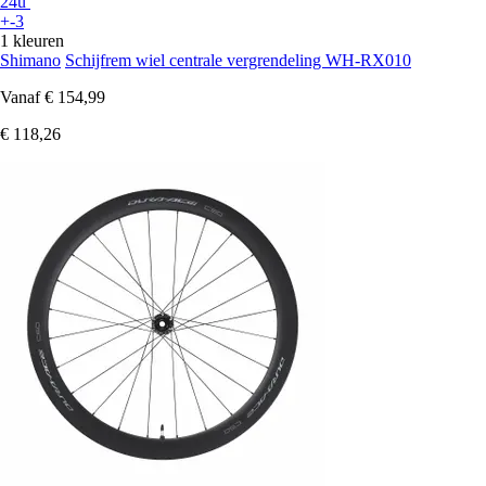
24u
+-3
1 kleuren
Shimano
Schijfrem wiel centrale vergrendeling WH-RX010
Vanaf
€ 154,99
€ 118,26