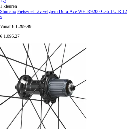
+-3
1 kleuren
Shimano
Fietswiel 12v velgrem Dura-Ace WH-R9200-C36-TU-R 12
v
Vanaf
€ 1.299,99
€ 1.095,27