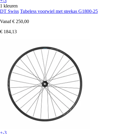
+-3
1 kleuren
DT Swiss
Tubeless voorwiel met steekas G1800-25
Vanaf
€ 250,00
€ 184,13
+-3