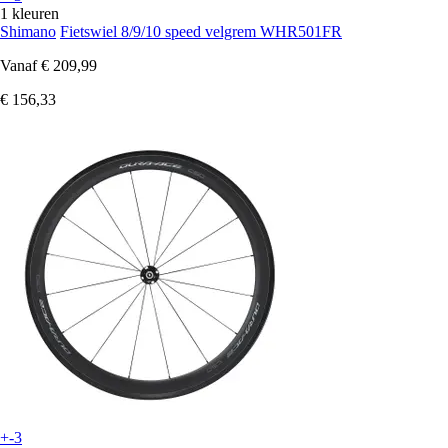
1 kleuren
Shimano
Fietswiel 8/9/10 speed velgrem WHR501FR
Vanaf
€ 209,99
€ 156,33
+-3