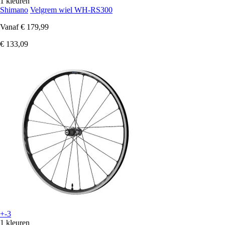
1 kleuren
Shimano
Velgrem wiel WH-RS300
Vanaf
€ 179,99
€ 133,09
+-3
1 kleuren