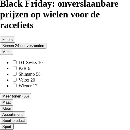
Black Friday: onverslaanbare
prijzen op wielen voor de
racefiets
Filters
Binnen 24 uur verzonden
Merk
DT Swiss
10
P2R
6
Shimano
58
Velox
20
Wiener
12
Meer tonen
(35)
Maat
Kleur
Assortiment
Soort product
Sport