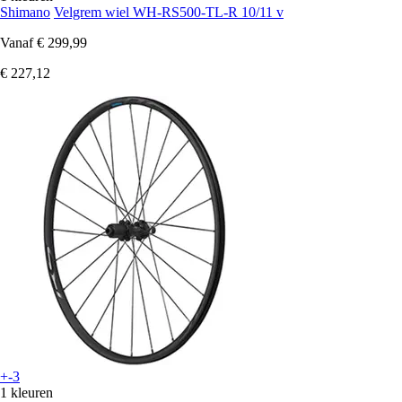
Shimano
Velgrem wiel WH-RS500-TL-R 10/11 v
Vanaf
€ 299,99
€ 227,12
+-3
1 kleuren