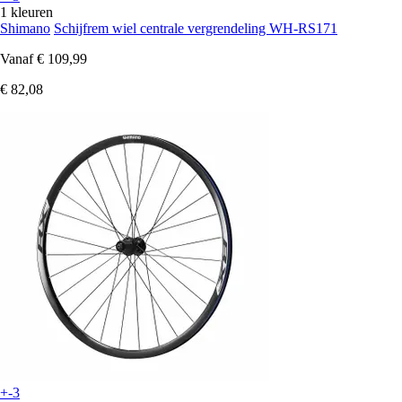
1 kleuren
Shimano
Schijfrem wiel centrale vergrendeling WH-RS171
Vanaf
€ 109,99
€ 82,08
+-3