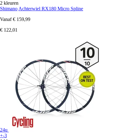
2 kleuren
Shimano
Achterwiel RX180 Micro Spline
Vanaf
€ 159,99
€ 122,01
24u
+-3