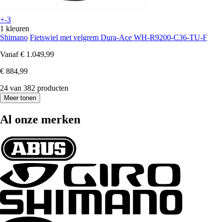
+-3
1 kleuren
Shimano
Fietswiel met velgrem Dura-Ace WH-R9200-C36-TU-F
Vanaf
€ 1.049,99
€ 884,99
24 van 382 producten
Meer tonen
Al onze merken