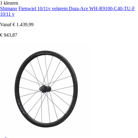
1 kleuren
Shimano
Fietswiel 10/11v velgrem Dura-Ace WH-R9100-C40-TU-F
10/11 v
Vanaf
€ 1.439,99
€ 943,87