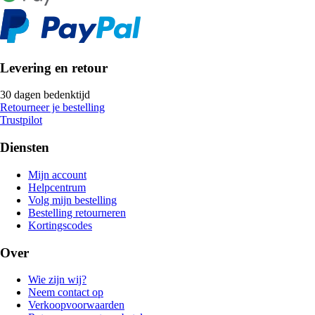
Levering en retour
30 dagen bedenktijd
Retourneer je bestelling
Trustpilot
Diensten
Mijn account
Helpcentrum
Volg mijn bestelling
Bestelling retourneren
Kortingscodes
Over
Wie zijn wij?
Neem contact op
Verkoopvoorwaarden