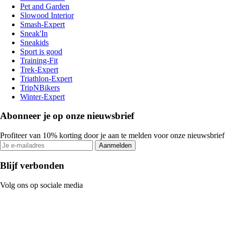
Pet and Garden
Slowood Interior
Smash-Expert
Sneak'In
Sneakids
Sport is good
Training-Fit
Trek-Expert
Triathlon-Expert
TripNBikers
Winter-Expert
Abonneer je op onze nieuwsbrief
Profiteer van 10% korting door je aan te melden voor onze nieuwsbrief
Aanmelden
Blijf verbonden
Volg ons op sociale media