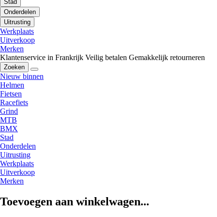
Stad
Onderdelen
Uitrusting
Werkplaats
Uitverkoop
Merken
Klantenservice in Frankrijk
Veilig betalen
Gemakkelijk retourneren
Zoeken
Nieuw binnen
Helmen
Fietsen
Racefiets
Grind
MTB
BMX
Stad
Onderdelen
Uitrusting
Werkplaats
Uitverkoop
Merken
Toevoegen aan winkelwagen...