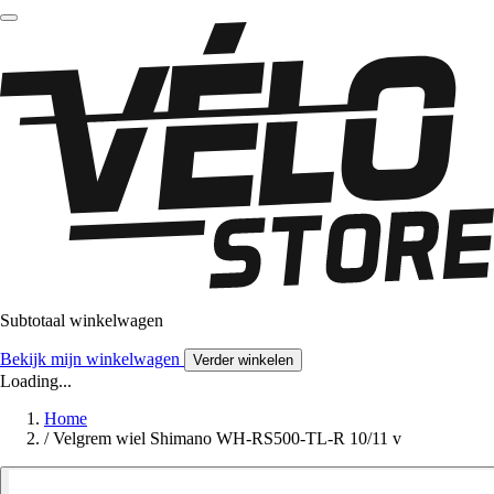
Subtotaal winkelwagen
Bekijk mijn winkelwagen
Verder winkelen
Loading...
Home
/
Velgrem wiel Shimano WH-RS500-TL-R 10/11 v