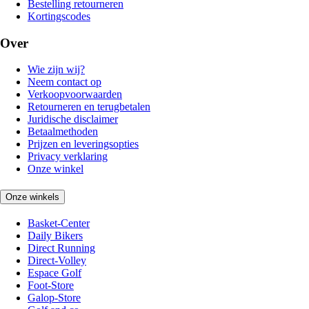
Bestelling retourneren
Kortingscodes
Over
Wie zijn wij?
Neem contact op
Verkoopvoorwaarden
Retourneren en terugbetalen
Juridische disclaimer
Betaalmethoden
Prijzen en leveringsopties
Privacy verklaring
Onze winkel
Onze winkels
Basket-Center
Daily Bikers
Direct Running
Direct-Volley
Espace Golf
Foot-Store
Galop-Store