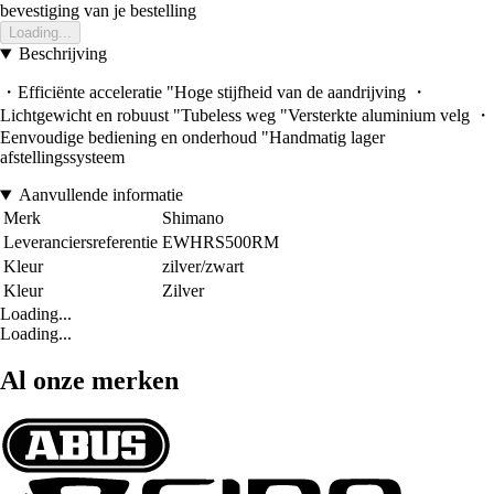
bevestiging van je bestelling
Loading...
Beschrijving
・Efficiënte acceleratie "Hoge stijfheid van de aandrijving ・
Lichtgewicht en robuust "Tubeless weg "Versterkte aluminium velg ・
Eenvoudige bediening en onderhoud "Handmatig lager
afstellingssysteem
Aanvullende informatie
Merk
Shimano
Leveranciersreferentie
EWHRS500RM
Kleur
zilver/zwart
Kleur
Zilver
Loading...
Loading...
Al onze merken