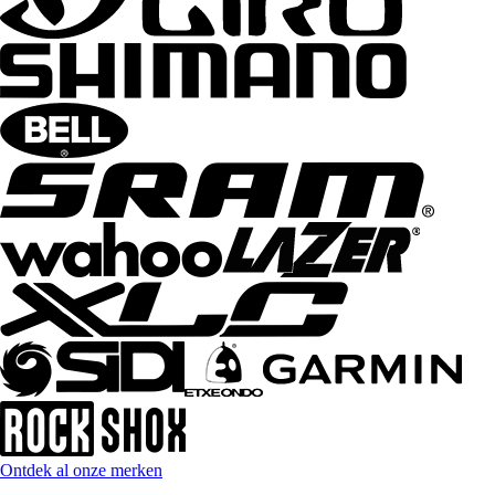
Ontdek al onze merken