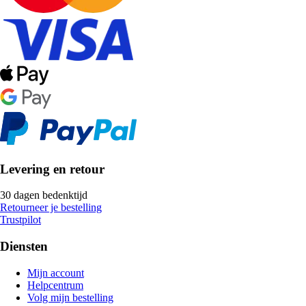
Levering en retour
30 dagen bedenktijd
Retourneer je bestelling
Trustpilot
Diensten
Mijn account
Helpcentrum
Volg mijn bestelling