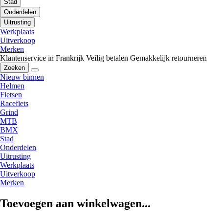
Stad
Onderdelen
Uitrusting
Werkplaats
Uitverkoop
Merken
Klantenservice in Frankrijk
Veilig betalen
Gemakkelijk retourneren
Zoeken
Nieuw binnen
Helmen
Fietsen
Racefiets
Grind
MTB
BMX
Stad
Onderdelen
Uitrusting
Werkplaats
Uitverkoop
Merken
Toevoegen aan winkelwagen...