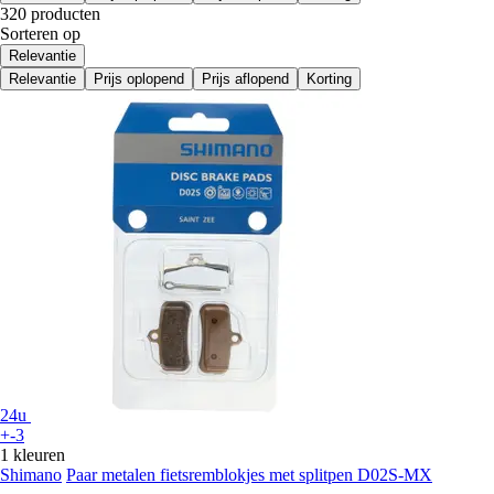
320 producten
Sorteren op
Relevantie
Relevantie
Prijs oplopend
Prijs aflopend
Korting
24u
+-3
1 kleuren
Shimano
Paar metalen fietsremblokjes met splitpen D02S-MX