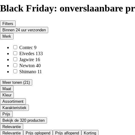
Black Friday: onverslaanbare p
Filters
Binnen 24 uur verzonden
Merk
Contec
9
Elvedes
133
Jagwire
16
Newton
40
Shimano
11
Meer tonen
(21)
Maat
Kleur
Assortiment
Karakteristiek
Prijs
Bekijk de 320 producten
Relevantie
Relevantie
Prijs oplopend
Prijs aflopend
Korting