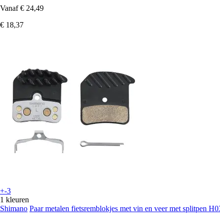
Vanaf
€ 24,49
€ 18,37
+-3
1 kleuren
Shimano
Paar metalen fietsremblokjes met vin en veer met splitpen 