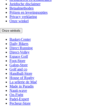
Juridische disclaimer
Betaalmethoden
Prijzen en leveringsopties
Privacy verklaring
Onze winkel
Onze winkels
Basket-Center
Daily Bikers
Direct Running
Direct-Volley
Espace Golf
Foot-Store
Galop-Store
Golf and co
Handball-Store
House of Rugby
La sellerie de Maé
Made in Paradis
Nauti-wave
On-Fight
Padel-Expert
Pecheur-Store