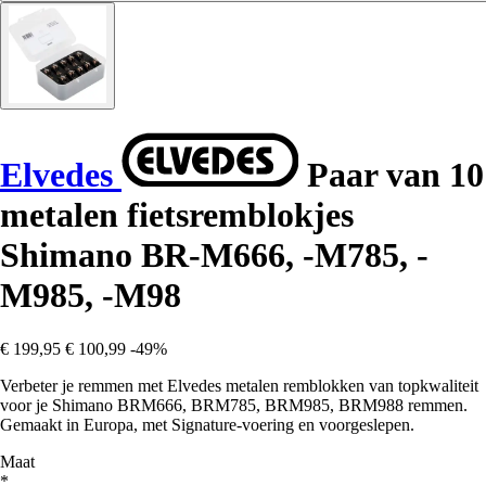
Elvedes
Paar van 10
metalen fietsremblokjes
Shimano BR-M666, -M785, -
M985, -M98
€ 199,95
€ 100,99
-49%
Verbeter je remmen met Elvedes metalen remblokken van topkwaliteit
voor je Shimano BRM666, BRM785, BRM985, BRM988 remmen.
Gemaakt in Europa, met Signature-voering en voorgeslepen.
Maat
*