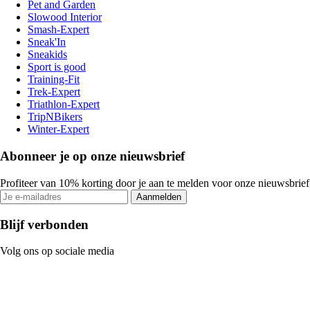
Pet and Garden
Slowood Interior
Smash-Expert
Sneak'In
Sneakids
Sport is good
Training-Fit
Trek-Expert
Triathlon-Expert
TripNBikers
Winter-Expert
Abonneer je op onze nieuwsbrief
Profiteer van 10% korting door je aan te melden voor onze nieuwsbrief
Aanmelden
Blijf verbonden
Volg ons op sociale media