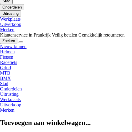
Stad
Onderdelen
Uitrusting
Werkplaats
Uitverkoop
Merken
Klantenservice in Frankrijk
Veilig betalen
Gemakkelijk retourneren
Zoeken
Nieuw binnen
Helmen
Fietsen
Racefiets
Grind
MTB
BMX
Stad
Onderdelen
Uitrusting
Werkplaats
Uitverkoop
Merken
Toevoegen aan winkelwagen...