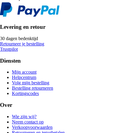
Levering en retour
30 dagen bedenktijd
Retourneer je bestelling
Trustpilot
Diensten
Mijn account
Helpcentrum
Volg mijn bestelling
Bestelling retourneren
Kortingscodes
Over
Wie zijn wij?
Neem contact op
Verkoopvoorwaarden
Retourneren en terugbetalen