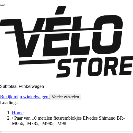
Subtotaal winkelwagen
Bekijk mijn winkelwagen
Verder winkelen
Loading...
Home
/
Paar van 10 metalen fietsremblokjes Elvedes Shimano BR-
M666, -M785, -M985, -M98