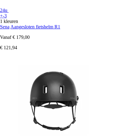
24u
+-3
1 kleuren
Sena
Aangesloten fietshelm R1
Vanaf
€ 179,00
€ 121,94