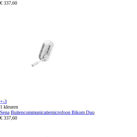
€ 337,60
+-3
1 kleuren
Sena
Buitencommunicatiemicrofoon Bikom Duo
€ 337,60