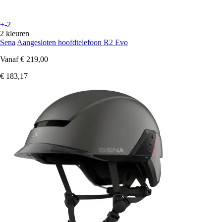
+-2
2 kleuren
Sena
Aangesloten hoofdtelefoon R2 Evo
Vanaf
€ 219,00
€ 183,17