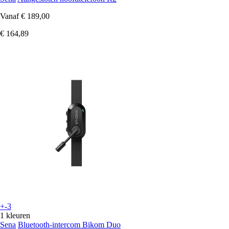
Vanaf
€ 189,00
€ 164,89
+-3
1 kleuren
Sena
Bluetooth-intercom Bikom Duo