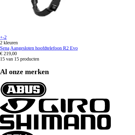
+-2
2 kleuren
Sena
Aangesloten hoofdtelefoon R2 Evo
€ 219,00
15 van 15 producten
Al onze merken