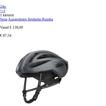
24u
+-3
1 kleuren
Sena
Aangesloten fietshelm Rumba
Vanaf
€ 139,00
€ 87,54