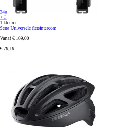
24u
+-3
1 kleuren
Sena
Universele fietsintercom
Vanaf
€ 109,00
€ 79,19