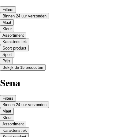
Filters
Binnen 24 uur verzonden
Maat
Kleur
Assortiment
Karakteristiek
Soort product
Sport
Prijs
Bekijk de 15 producten
Sena
Filters
Binnen 24 uur verzonden
Maat
Kleur
Assortiment
Karakteristiek
Soort product