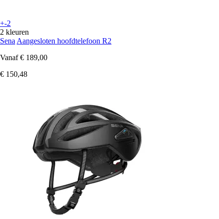
+-2
2 kleuren
Sena
Aangesloten hoofdtelefoon R2
Vanaf
€ 189,00
€ 150,48