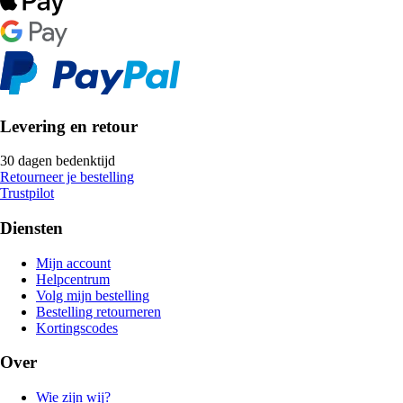
Levering en retour
30 dagen bedenktijd
Retourneer je bestelling
Trustpilot
Diensten
Mijn account
Helpcentrum
Volg mijn bestelling
Bestelling retourneren
Kortingscodes
Over
Wie zijn wij?