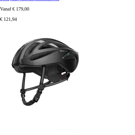
Vanaf
€ 179,00
€ 121,94