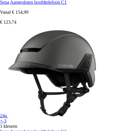
Sena
Aangesloten hoofdtelefoon C1
Vanaf
€ 154,99
€ 123,74
24u
+-3
1 kleuren