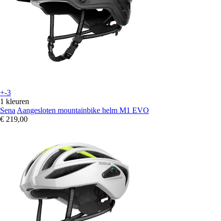
+-3
1 kleuren
Sena
Aangesloten mountainbike helm M1 EVO
€ 219,00