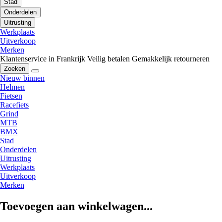
Stad
Onderdelen
Uitrusting
Werkplaats
Uitverkoop
Merken
Klantenservice in Frankrijk
Veilig betalen
Gemakkelijk retourneren
Zoeken
Nieuw binnen
Helmen
Fietsen
Racefiets
Grind
MTB
BMX
Stad
Onderdelen
Uitrusting
Werkplaats
Uitverkoop
Merken
Toevoegen aan winkelwagen...