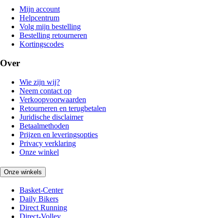
Mijn account
Helpcentrum
Volg mijn bestelling
Bestelling retourneren
Kortingscodes
Over
Wie zijn wij?
Neem contact op
Verkoopvoorwaarden
Retourneren en terugbetalen
Juridische disclaimer
Betaalmethoden
Prijzen en leveringsopties
Privacy verklaring
Onze winkel
Onze winkels
Basket-Center
Daily Bikers
Direct Running
Direct-Volley