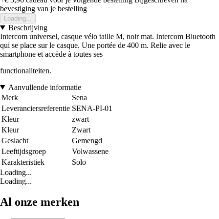
bevestiging van je bestelling
Loading...
Beschrijving
Intercom universel, casque vélo taille M, noir mat. Intercom Bluetooth
qui se place sur le casque. Une portée de 400 m. Relie avec le
smartphone et accède à toutes ses
functionaliteiten.
Aanvullende informatie
Merk
Sena
Leveranciersreferentie
SENA-PI-01
Kleur
zwart
Kleur
Zwart
Geslacht
Gemengd
Leeftijdsgroep
Volwassene
Karakteristiek
Solo
Loading...
Loading...
Al onze merken