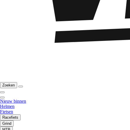
Zoeken
Nieuw binnen
Helmen
Fietsen
Racefiets
Grind
MTB