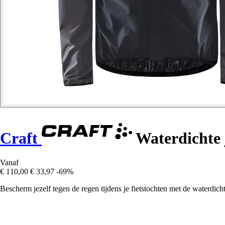
Craft
Waterdichte 
Vanaf
€ 110,00
€ 33,97
-69%
Bescherm jezelf tegen de regen tijdens je fietstochten met de waterdich