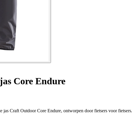
jas Core Endure
te jas Craft Outdoor Core Endure, ontworpen door fietsers voor fietsers