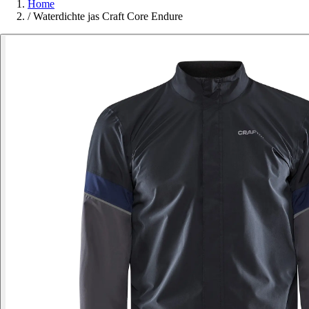
Home
/
Waterdichte jas Craft Core Endure