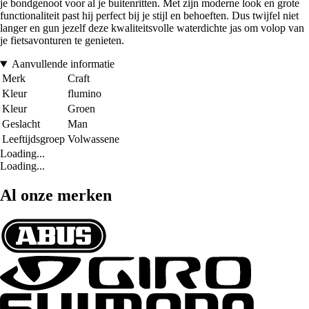
je bondgenoot voor al je buitenritten. Met zijn moderne look en grote
functionaliteit past hij perfect bij je stijl en behoeften. Dus twijfel niet
langer en gun jezelf deze kwaliteitsvolle waterdichte jas om volop van
je fietsavonturen te genieten.
Aanvullende informatie
Merk
Craft
Kleur
flumino
Kleur
Groen
Geslacht
Man
Leeftijdsgroep
Volwassene
Loading...
Loading...
Al onze merken