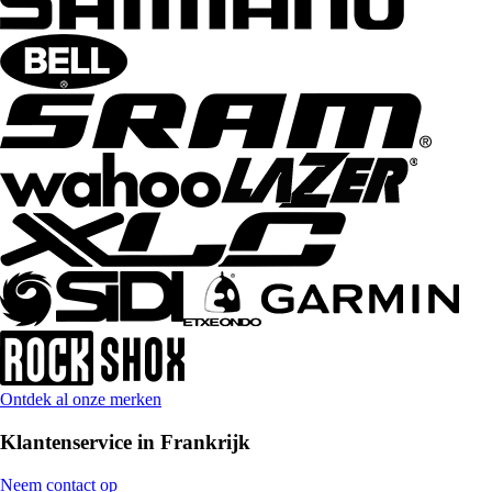
Ontdek al onze merken
Klantenservice in Frankrijk
Neem contact op