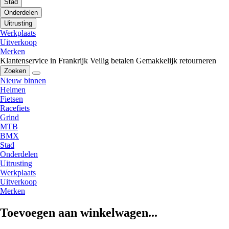
Stad
Onderdelen
Uitrusting
Werkplaats
Uitverkoop
Merken
Klantenservice in Frankrijk
Veilig betalen
Gemakkelijk retourneren
Zoeken
Nieuw binnen
Helmen
Fietsen
Racefiets
Grind
MTB
BMX
Stad
Onderdelen
Uitrusting
Werkplaats
Uitverkoop
Merken
Toevoegen aan winkelwagen...