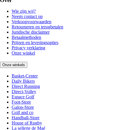
Over
Wie zijn wij?
Neem contact op
Verkoopvoorwaarden
Retourneren en terugbetalen
Juridische disclaimer
Betaalmethoden
Prijzen en leveringsopties
Privacy verklaring
Onze winkel
Onze winkels
Basket-Center
Daily Bikers
Direct Running
Direct-Volley
Espace Golf
Foot-Store
Galop-Store
Golf and co
Handball-Store
House of Rugby
La sellerie de Maé