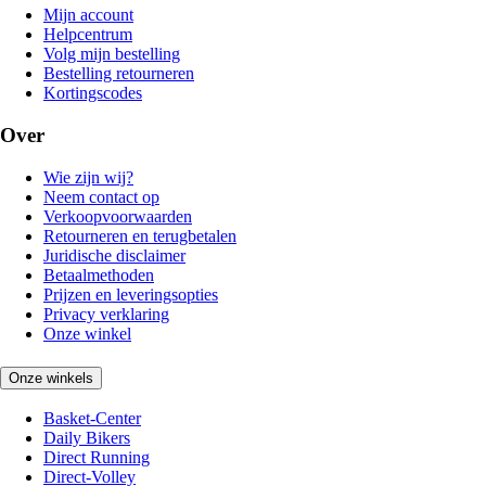
Mijn account
Helpcentrum
Volg mijn bestelling
Bestelling retourneren
Kortingscodes
Over
Wie zijn wij?
Neem contact op
Verkoopvoorwaarden
Retourneren en terugbetalen
Juridische disclaimer
Betaalmethoden
Prijzen en leveringsopties
Privacy verklaring
Onze winkel
Onze winkels
Basket-Center
Daily Bikers
Direct Running
Direct-Volley