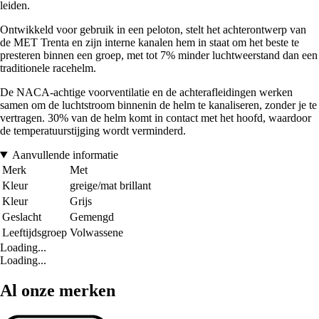
leiden.
Ontwikkeld voor gebruik in een peloton, stelt het achterontwerp van
de MET Trenta en zijn interne kanalen hem in staat om het beste te
presteren binnen een groep, met tot 7% minder luchtweerstand dan een
traditionele racehelm.
De NACA-achtige voorventilatie en de achterafleidingen werken
samen om de luchtstroom binnenin de helm te kanaliseren, zonder je te
vertragen. 30% van de helm komt in contact met het hoofd, waardoor
de temperatuurstijging wordt verminderd.
Aanvullende informatie
Merk
Met
Kleur
greige/mat brillant
Kleur
Grijs
Geslacht
Gemengd
Leeftijdsgroep
Volwassene
Loading...
Loading...
Al onze merken