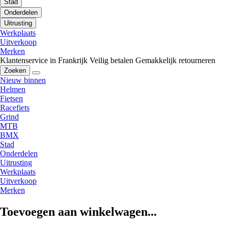
Stad
Onderdelen
Uitrusting
Werkplaats
Uitverkoop
Merken
Klantenservice in Frankrijk
Veilig betalen
Gemakkelijk retourneren
Zoeken
Nieuw binnen
Helmen
Fietsen
Racefiets
Grind
MTB
BMX
Stad
Onderdelen
Uitrusting
Werkplaats
Uitverkoop
Merken
Toevoegen aan winkelwagen...