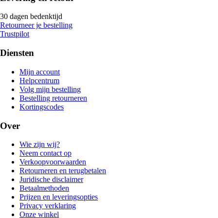
30 dagen bedenktijd
Retourneer je bestelling
Trustpilot
Diensten
Mijn account
Helpcentrum
Volg mijn bestelling
Bestelling retourneren
Kortingscodes
Over
Wie zijn wij?
Neem contact op
Verkoopvoorwaarden
Retourneren en terugbetalen
Juridische disclaimer
Betaalmethoden
Prijzen en leveringsopties
Privacy verklaring
Onze winkel