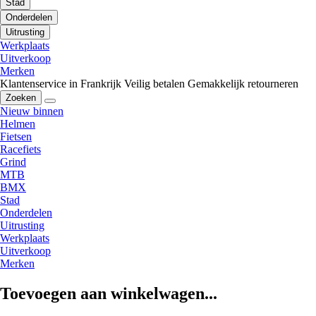
Stad
Onderdelen
Uitrusting
Werkplaats
Uitverkoop
Merken
Klantenservice in Frankrijk
Veilig betalen
Gemakkelijk retourneren
Zoeken
Nieuw binnen
Helmen
Fietsen
Racefiets
Grind
MTB
BMX
Stad
Onderdelen
Uitrusting
Werkplaats
Uitverkoop
Merken
Toevoegen aan winkelwagen...