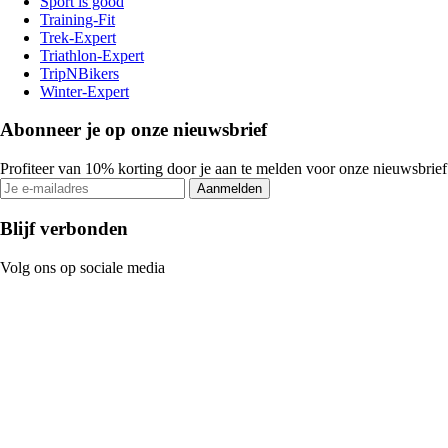
Sport is good
Training-Fit
Trek-Expert
Triathlon-Expert
TripNBikers
Winter-Expert
Abonneer je op onze nieuwsbrief
Profiteer van 10% korting door je aan te melden voor onze nieuwsbrief
Aanmelden
Blijf verbonden
Volg ons op sociale media