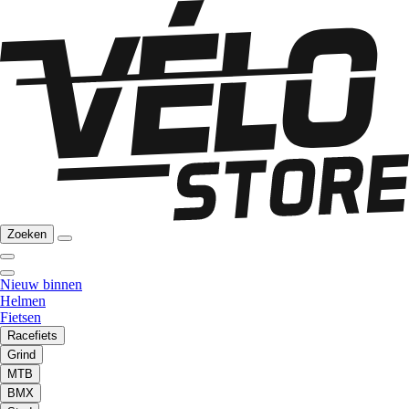
Zoeken
Nieuw binnen
Helmen
Fietsen
Racefiets
Grind
MTB
BMX