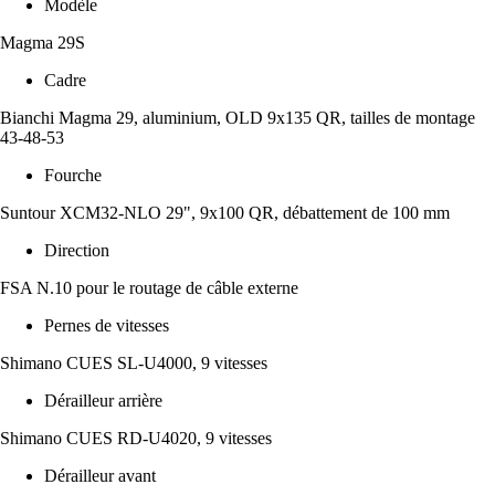
Modèle
Magma 29S
Cadre
Bianchi Magma 29, aluminium, OLD 9x135 QR, tailles de montage
43-48-53
Fourche
Suntour XCM32-NLO 29", 9x100 QR, débattement de 100 mm
Direction
FSA N.10 pour le routage de câble externe
Pernes de vitesses
Shimano CUES SL-U4000, 9 vitesses
Dérailleur arrière
Shimano CUES RD-U4020, 9 vitesses
Dérailleur avant