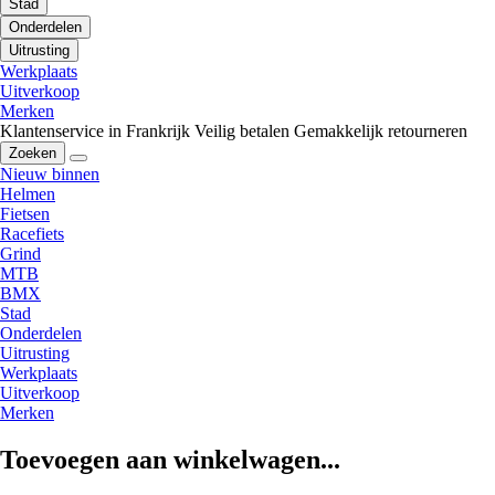
Stad
Onderdelen
Uitrusting
Werkplaats
Uitverkoop
Merken
Klantenservice in Frankrijk
Veilig betalen
Gemakkelijk retourneren
Zoeken
Nieuw binnen
Helmen
Fietsen
Racefiets
Grind
MTB
BMX
Stad
Onderdelen
Uitrusting
Werkplaats
Uitverkoop
Merken
Toevoegen aan winkelwagen...