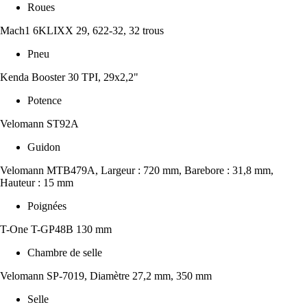
Roues
Mach1 6KLIXX 29, 622-32, 32 trous
Pneu
Kenda Booster 30 TPI, 29x2,2"
Potence
Velomann ST92A
Guidon
Velomann MTB479A, Largeur : 720 mm, Barebore : 31,8 mm,
Hauteur : 15 mm
Poignées
T-One T-GP48B 130 mm
Chambre de selle
Velomann SP-7019, Diamètre 27,2 mm, 350 mm
Selle