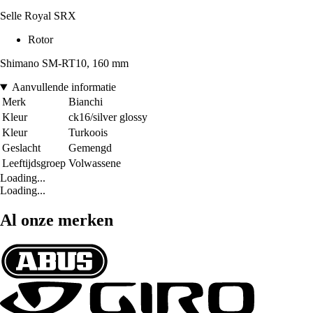
Selle Royal SRX
Rotor
Shimano SM-RT10, 160 mm
Aanvullende informatie
Merk
Bianchi
Kleur
ck16/silver glossy
Kleur
Turkoois
Geslacht
Gemengd
Leeftijdsgroep
Volwassene
Loading...
Loading...
Al onze merken