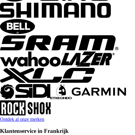
Ontdek al onze merken
Klantenservice in Frankrijk