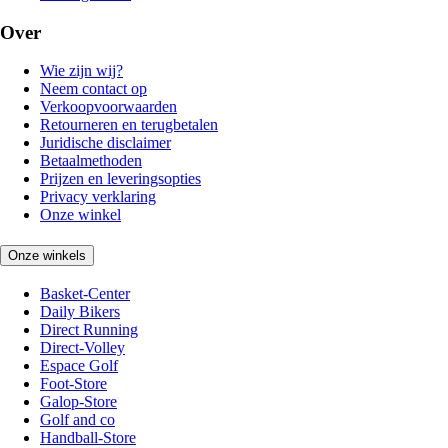
Over
Wie zijn wij?
Neem contact op
Verkoopvoorwaarden
Retourneren en terugbetalen
Juridische disclaimer
Betaalmethoden
Prijzen en leveringsopties
Privacy verklaring
Onze winkel
Onze winkels
Basket-Center
Daily Bikers
Direct Running
Direct-Volley
Espace Golf
Foot-Store
Galop-Store
Golf and co
Handball-Store