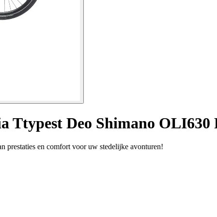
mnia Ttypest Deo Shimano OLI63
n prestaties en comfort voor uw stedelijke avonturen!