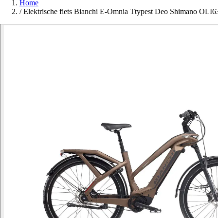
Home
/
Elektrische fiets Bianchi E-Omnia Ttypest Deo Shimano O