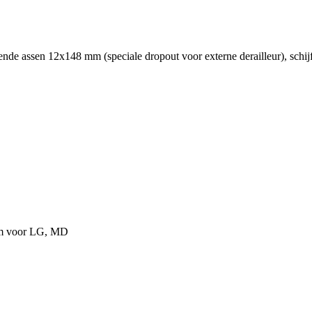
 assen 12x148 mm (speciale dropout voor externe derailleur), schijf
mm voor LG, MD