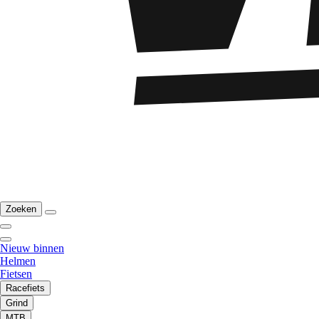
Zoeken
Nieuw binnen
Helmen
Fietsen
Racefiets
Grind
MTB