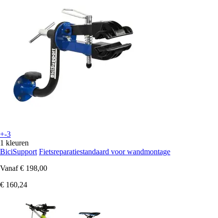
+-3
1 kleuren
BiciSupport
Fietsreparatiestandaard voor wandmontage
Vanaf
€ 198,00
€ 160,24