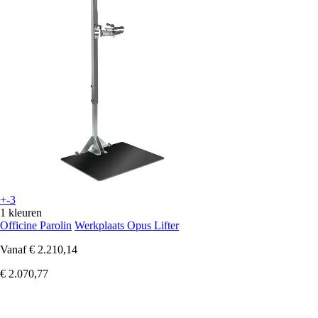
+-3
1 kleuren
Officine Parolin
Werkplaats Opus Lifter
Vanaf
€ 2.210,14
€ 2.070,77