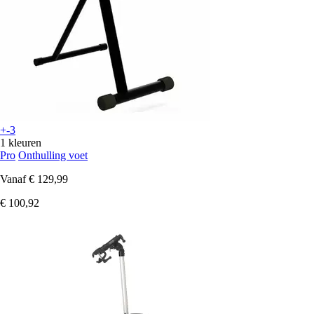
+-3
1 kleuren
Pro
Onthulling voet
Vanaf
€ 129,99
€ 100,92