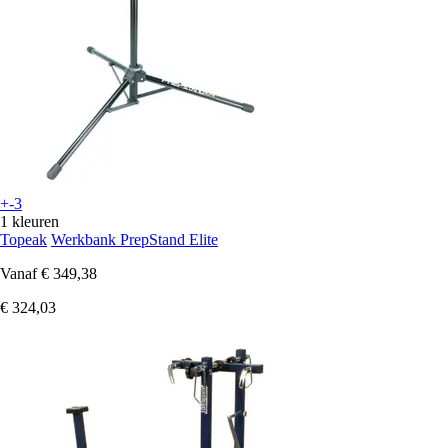
+-3
1 kleuren
Topeak
Werkbank PrepStand Elite
Vanaf
€ 349,38
€ 324,03