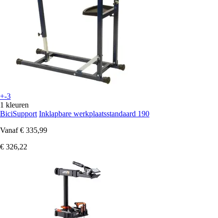
+-3
1 kleuren
BiciSupport
Inklapbare werkplaatsstandaard 190
Vanaf
€ 335,99
€ 326,22