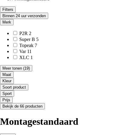
Filters
Binnen 24 uur verzonden
Merk
P2R
2
Super B
5
Topeak
7
Var
11
XLC
1
Meer tonen
(19)
Maat
Kleur
Soort product
Sport
Prijs
Bekijk de 66 producten
Montagestandaard