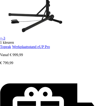
+-3
1 kleuren
Topeak
Werkplaatsstand eUP Pro
Vanaf
€ 999,99
€ 799,99