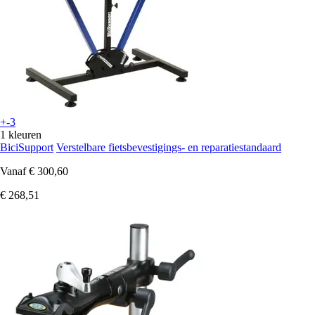
+-3
1 kleuren
BiciSupport
Verstelbare fietsbevestigings- en reparatiestandaard
Vanaf
€ 300,60
€ 268,51