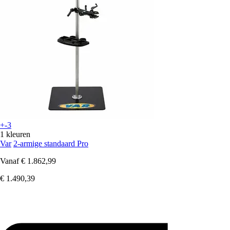
+-3
1 kleuren
Var
2-armige standaard Pro
Vanaf
€ 1.862,99
€ 1.490,39