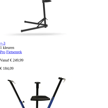
+-3
1 kleuren
Pro
Fietsenrek
Vanaf
€ 249,99
€ 184,09