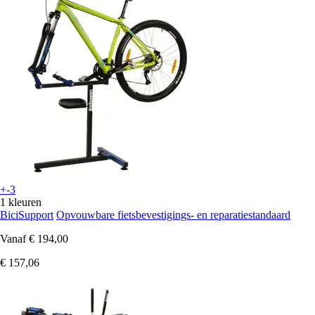
+-3
1 kleuren
BiciSupport
Opvouwbare fietsbevestigings- en reparatiestandaard
Vanaf
€ 194,00
€ 157,06