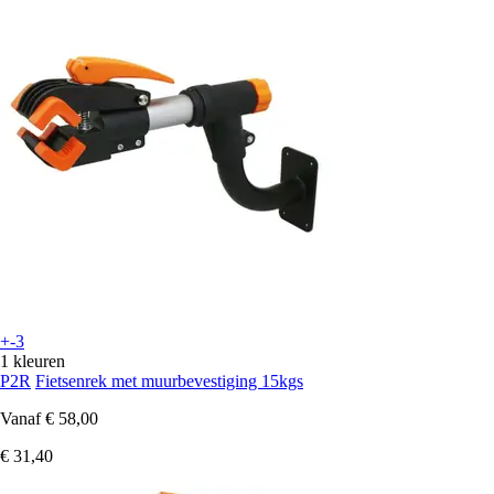
+-3
1 kleuren
P2R
Fietsenrek met muurbevestiging 15kgs
Vanaf
€ 58,00
€ 31,40