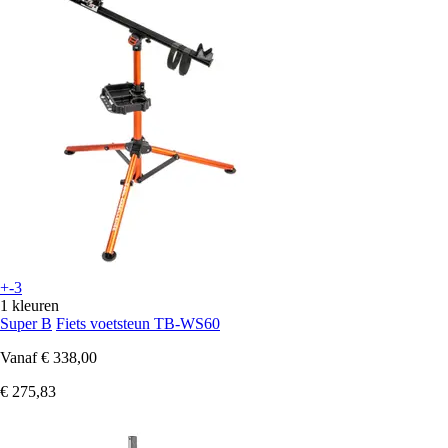
+-3
1 kleuren
Super B
Fiets voetsteun TB-WS60
Vanaf
€ 338,00
€ 275,83