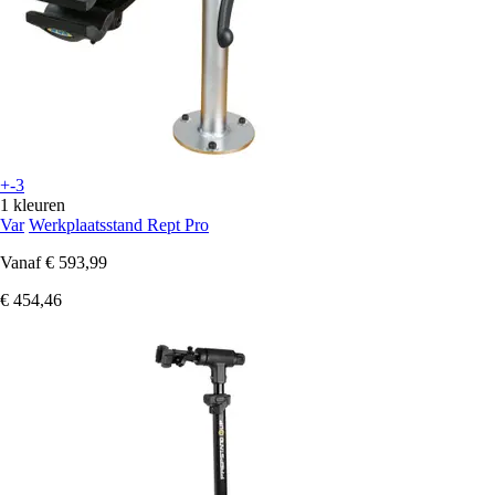
+-3
1 kleuren
Var
Werkplaatsstand Rept Pro
Vanaf
€ 593,99
€ 454,46