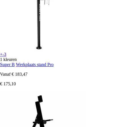
+-3
1 kleuren
Super B
Werkplaats stand Pro
Vanaf
€ 183,47
€ 175,10