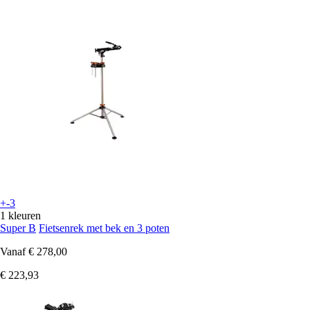
+-3
1 kleuren
Super B
Fietsenrek met bek en 3 poten
Vanaf
€ 278,00
€ 223,93