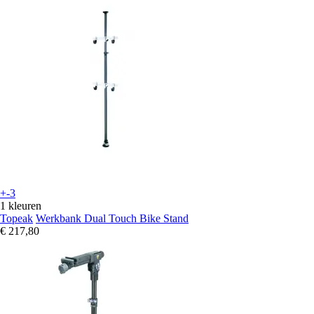
+-3
1 kleuren
Topeak
Werkbank Dual Touch Bike Stand
€ 217,80