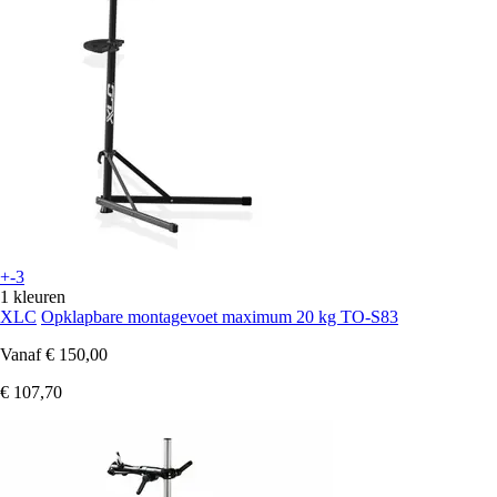
+-3
1 kleuren
XLC
Opklapbare montagevoet maximum 20 kg TO-S83
Vanaf
€ 150,00
€ 107,70