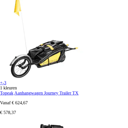
+-3
1 kleuren
Topeak
Aanhangwagen Journey Trailer TX
Vanaf
€ 624,67
€ 578,37