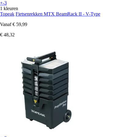
+-3
1 kleuren
Topeak
Fietsenrekken MTX BeamRack II - V-Type
Vanaf
€ 59,99
€ 48,32