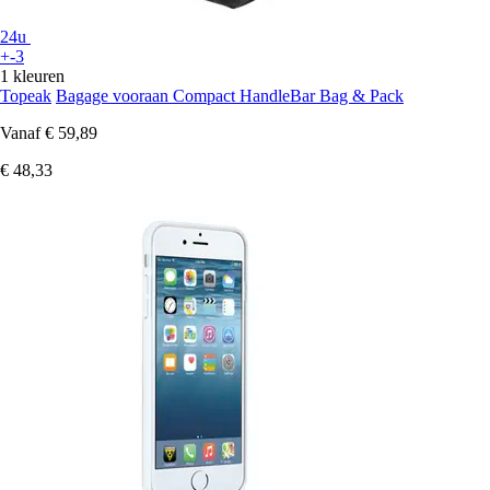
24u
+-3
1 kleuren
Topeak
Bagage vooraan Compact HandleBar Bag & Pack
Vanaf
€ 59,89
€ 48,33