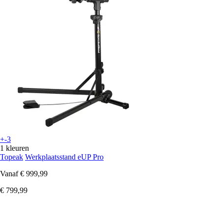
+-3
1 kleuren
Topeak
Werkplaatsstand eUP Pro
Vanaf
€ 999,99
€ 799,99