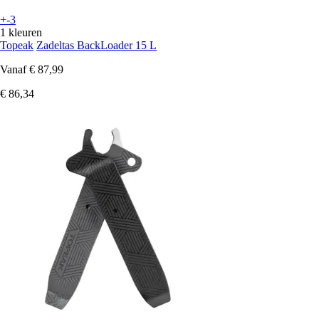
+-3
1 kleuren
Topeak
Zadeltas BackLoader 15 L
Vanaf
€ 87,99
€ 86,34