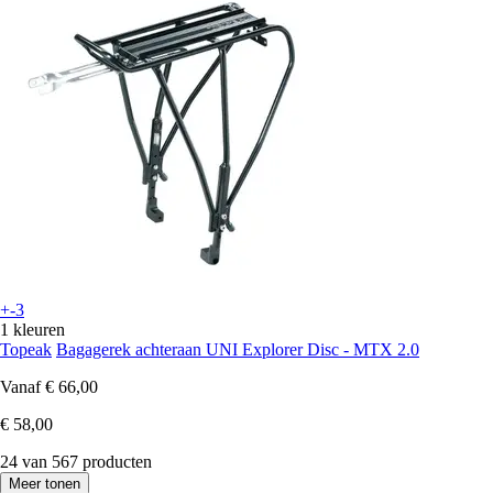
+-3
1 kleuren
Topeak
Bagagerek achteraan UNI Explorer Disc - MTX 2.0
Vanaf
€ 66,00
€ 58,00
24 van 567 producten
Meer tonen