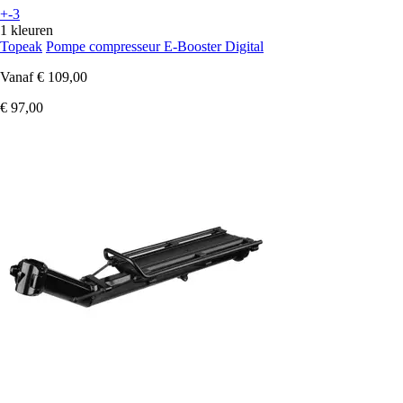
+-3
1 kleuren
Topeak
Pompe compresseur E-Booster Digital
Vanaf
€ 109,00
€ 97,00