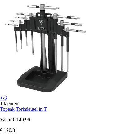
+-3
1 kleuren
Topeak
Torksleutel in T
Vanaf
€ 149,99
€ 126,81