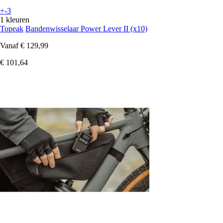
+-3
1 kleuren
Topeak
Bandenwisselaar Power Lever II (x10)
Vanaf
€ 129,99
€ 101,64