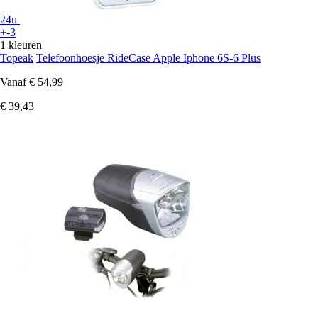
24u
+-3
1 kleuren
Topeak
Telefoonhoesje RideCase Apple Iphone 6S-6 Plus
Vanaf
€ 54,99
€ 39,43