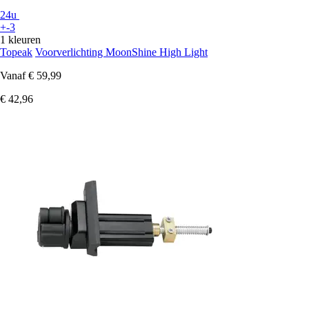
24u
+-3
1 kleuren
Topeak
Voorverlichting MoonShine High Light
Vanaf
€ 59,99
€ 42,96