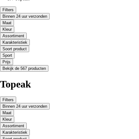
Filters
Binnen 24 uur verzonden
Maat
Kleur
Assortiment
Karakteristiek
Soort product
Sport
Prijs
Bekijk de 567 producten
Topeak
Filters
Binnen 24 uur verzonden
Maat
Kleur
Assortiment
Karakteristiek
Soort product