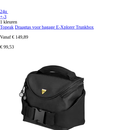
24u
+-3
1 kleuren
Topeak
Draagtas voor bagage E-Xplorer Trunkbox
Vanaf
€ 149,89
€ 99,53