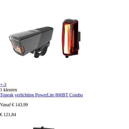
+-3
1 kleuren
Topeak
verlichting PowerLite 800BT Combo
Vanaf
€ 143,99
€ 121,84