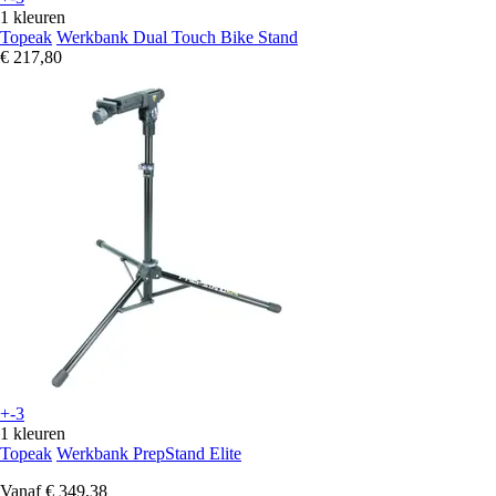
1 kleuren
Topeak
Werkbank Dual Touch Bike Stand
€ 217,80
+-3
1 kleuren
Topeak
Werkbank PrepStand Elite
Vanaf
€ 349,38