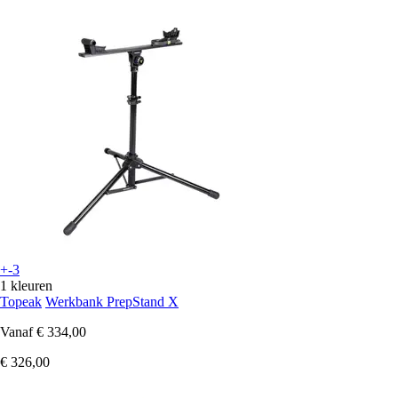
+-3
1 kleuren
Topeak
Werkbank PrepStand X
Vanaf
€ 334,00
€ 326,00