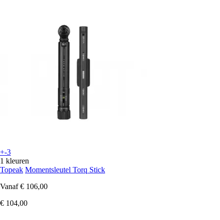
+-3
1 kleuren
Topeak
Momentsleutel Torq Stick
Vanaf
€ 106,00
€ 104,00