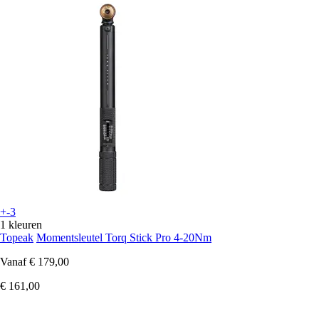
+-3
1 kleuren
Topeak
Momentsleutel Torq Stick Pro 4-20Nm
Vanaf
€ 179,00
€ 161,00