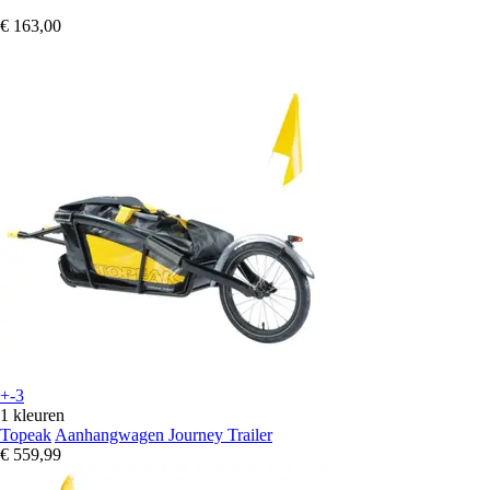
€ 163,00
+-3
1 kleuren
Topeak
Aanhangwagen Journey Trailer
€ 559,99