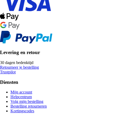
Levering en retour
30 dagen bedenktijd
Retourneer je bestelling
Trustpilot
Diensten
Mijn account
Helpcentrum
Volg mijn bestelling
Bestelling retourneren
Kortingscodes