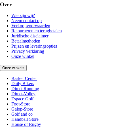
Over
Wie zijn wij?
Neem contact op
Verkoopvoorwaarden
Retourneren en terugbetalen
Juridische disclaimer
Betaalmethoden
Prijzen en leveringsopties
Privacy verklaring
Onze winkel
Onze winkels
Basket-Center
Daily Bikers
Direct Running
Direct-Volley
Espace Golf
Foot-Store
Galop-Store
Golf and co
Handball-Store
House of Rugby