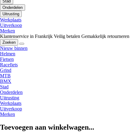
Stad
Onderdelen
Uitrusting
Werkplaats
Uitverkoop
Merken
Klantenservice in Frankrijk
Veilig betalen
Gemakkelijk retourneren
Zoeken
Nieuw binnen
Helmen
Fietsen
Racefiets
Grind
MTB
BMX
Stad
Onderdelen
Uitrusting
Werkplaats
Uitverkoop
Merken
Toevoegen aan winkelwagen...