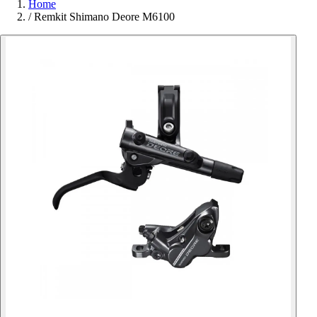
Home
/
Remkit Shimano Deore M6100