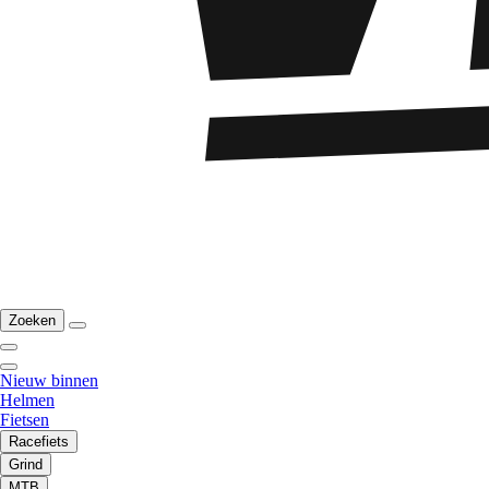
Zoeken
Nieuw binnen
Helmen
Fietsen
Racefiets
Grind
MTB