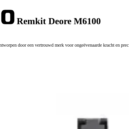
Remkit Deore M6100
ntworpen door een vertrouwd merk voor ongeëvenaarde kracht en preci