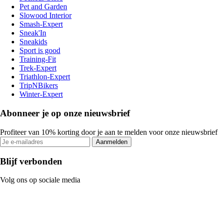
Pet and Garden
Slowood Interior
Smash-Expert
Sneak'In
Sneakids
Sport is good
Training-Fit
Trek-Expert
Triathlon-Expert
TripNBikers
Winter-Expert
Abonneer je op onze nieuwsbrief
Profiteer van 10% korting door je aan te melden voor onze nieuwsbrief
Aanmelden
Blijf verbonden
Volg ons op sociale media