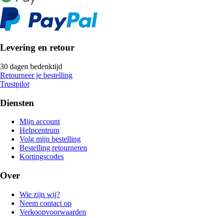
Levering en retour
30 dagen bedenktijd
Retourneer je bestelling
Trustpilot
Diensten
Mijn account
Helpcentrum
Volg mijn bestelling
Bestelling retourneren
Kortingscodes
Over
Wie zijn wij?
Neem contact op
Verkoopvoorwaarden