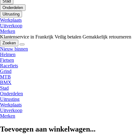
Stad
Onderdelen
Uitrusting
Werkplaats
Uitverkoop
Merken
Klantenservice in Frankrijk
Veilig betalen
Gemakkelijk retourneren
Zoeken
Nieuw binnen
Helmen
Fietsen
Racefiets
Grind
MTB
BMX
Stad
Onderdelen
Uitrusting
Werkplaats
Uitverkoop
Merken
Toevoegen aan winkelwagen...