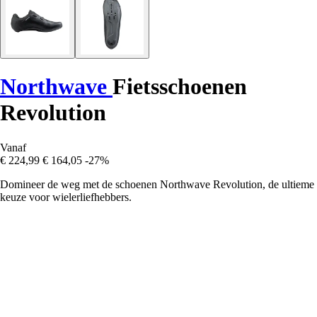
Northwave
Fietsschoenen
Revolution
Vanaf
€ 224,99
€ 164,05
-27%
Domineer de weg met de schoenen Northwave Revolution, de ultieme
keuze voor wielerliefhebbers.