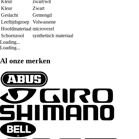
Kleur
zwart/wit
Kleur
Zwart
Geslacht
Gemengd
Leeftijdsgroep
Volwassene
Hoofdmateriaal
microvezel
Schoenzool
synthetisch materiaal
Loading...
Loading...
Al onze merken