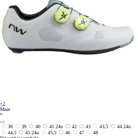
+2
Maat
*
38
39
40
41
24u
42
43
43,5
44
24u
44,5
45
24u
45,5
46
47
48