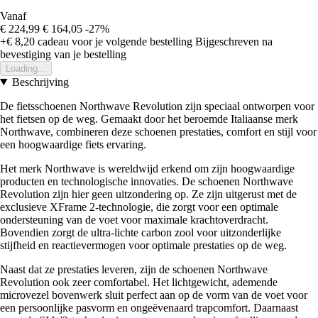
Vanaf
€ 224,99
€ 164,05
-27%
+€ 8,20
cadeau voor je volgende bestelling
Bijgeschreven na
bevestiging van je bestelling
Loading...
Beschrijving
De fietsschoenen Northwave Revolution zijn speciaal ontworpen voor
het fietsen op de weg. Gemaakt door het beroemde Italiaanse merk
Northwave, combineren deze schoenen prestaties, comfort en stijl voor
een hoogwaardige fiets ervaring.
Het merk Northwave is wereldwijd erkend om zijn hoogwaardige
producten en technologische innovaties. De schoenen Northwave
Revolution zijn hier geen uitzondering op. Ze zijn uitgerust met de
exclusieve XFrame 2-technologie, die zorgt voor een optimale
ondersteuning van de voet voor maximale krachtoverdracht.
Bovendien zorgt de ultra-lichte carbon zool voor uitzonderlijke
stijfheid en reactievermogen voor optimale prestaties op de weg.
Naast dat ze prestaties leveren, zijn de schoenen Northwave
Revolution ook zeer comfortabel. Het lichtgewicht, ademende
microvezel bovenwerk sluit perfect aan op de vorm van de voet voor
een persoonlijke pasvorm en ongeëvenaard trapcomfort. Daarnaast