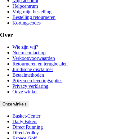
Mijn account
Helpcentrum
Volg mijn bestelling
Bestelling retourneren
Kortingscodes
Over
Wie zijn wij?
Neem contact op
Verkoopvoorwaarden
Retourneren en terugbetalen
Juridische disclaimer
Betaalmethoden
Prijzen en leveringsopties
Privacy verklaring
Onze winkel
Onze winkels
Basket-Center
Daily Bikers
Direct Running
Direct-Volley
Espace Golf