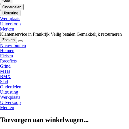
Stad
Onderdelen
Uitrusting
Werkplaats
Uitverkoop
Merken
Klantenservice in Frankrijk
Veilig betalen
Gemakkelijk retourneren
Zoeken
Nieuw binnen
Helmen
Fietsen
Racefiets
Grind
MTB
BMX
Stad
Onderdelen
Uitrusting
Werkplaats
Uitverkoop
Merken
Toevoegen aan winkelwagen...