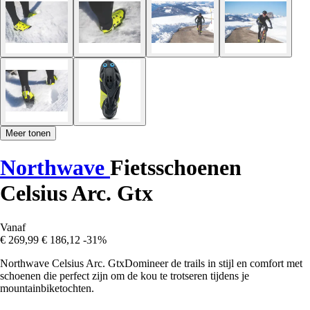
Meer tonen
Northwave
Fietsschoenen
Celsius Arc. Gtx
Vanaf
€ 269,99
€ 186,12
-31%
Northwave Celsius Arc. GtxDomineer de trails in stijl en comfort met
schoenen die perfect zijn om de kou te trotseren tijdens je
mountainbiketochten.