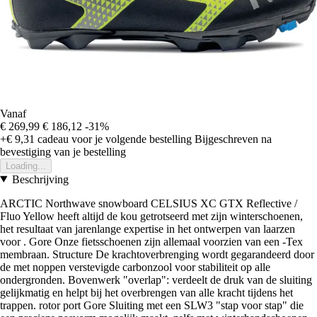
Vanaf
€ 269,99
€ 186,12
-31%
+€ 9,31
cadeau voor je volgende bestelling
Bijgeschreven na
bevestiging van je bestelling
Loading...
Beschrijving
ARCTIC Northwave snowboard CELSIUS XC GTX Reflective /
Fluo Yellow heeft altijd de kou getrotseerd met zijn winterschoenen,
het resultaat van jarenlange expertise in het ontwerpen van laarzen
voor . Gore Onze fietsschoenen zijn allemaal voorzien van een -Tex
membraan. Structure De krachtoverbrenging wordt gegarandeerd door
de met noppen verstevigde carbonzool voor stabiliteit op alle
ondergronden. Bovenwerk "overlap": verdeelt de druk van de sluiting
gelijkmatig en helpt bij het overbrengen van alle kracht tijdens het
trappen. rotor port Gore Sluiting met een SLW3 "stap voor stap" die