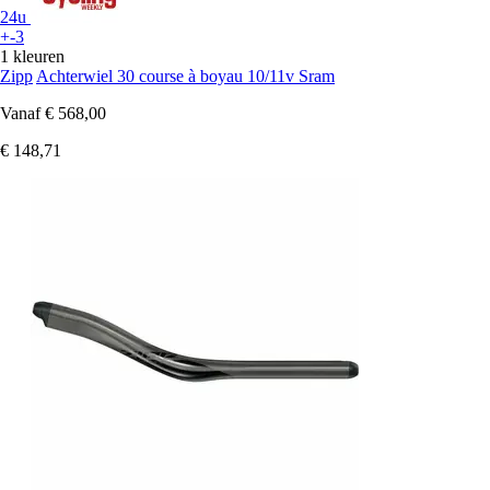
24u
+-3
1 kleuren
Zipp
Achterwiel 30 course à boyau 10/11v Sram
Vanaf
€ 568,00
€ 148,71