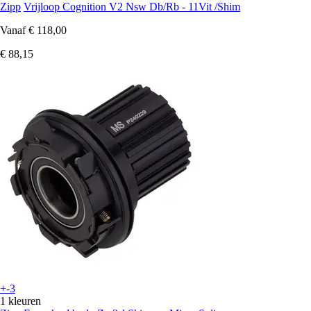
Zipp
Vrijloop Cognition V2 Nsw Db/Rb - 11Vit /Shim
Vanaf
€ 118,00
€ 88,15
+-3
1 kleuren