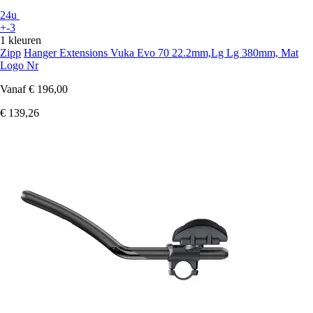
24u
+-3
1 kleuren
Zipp
Hanger Extensions Vuka Evo 70 22.2mm,Lg Lg 380mm, Mat
Logo Nr
Vanaf
€ 196,00
€ 139,26