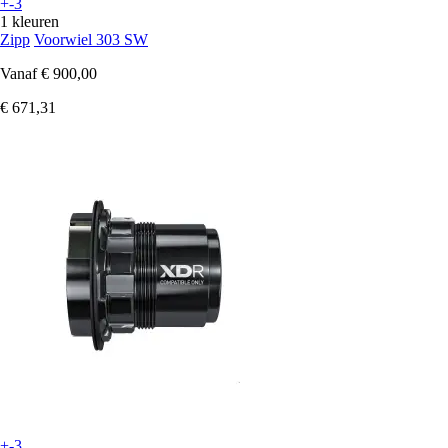
+-3
1 kleuren
Zipp
Voorwiel 303 SW
Vanaf
€ 900,00
€ 671,31
+-3