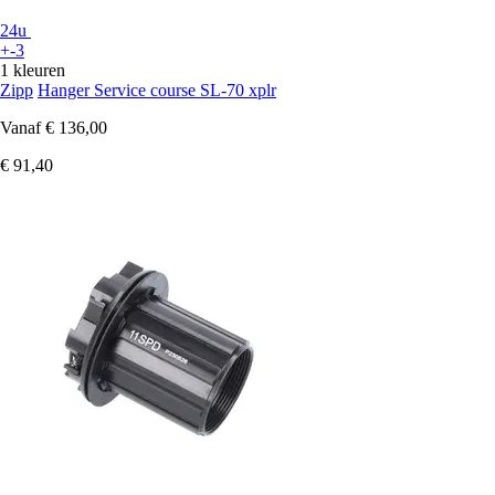
24u
+-3
1 kleuren
Zipp
Hanger Service course SL-70 xplr
Vanaf
€ 136,00
€ 91,40