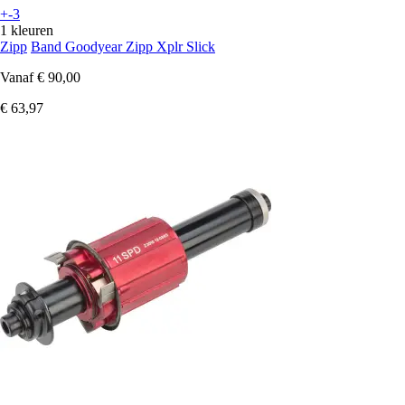
+-3
1 kleuren
Zipp
Band Goodyear Zipp Xplr Slick
Vanaf
€ 90,00
€ 63,97