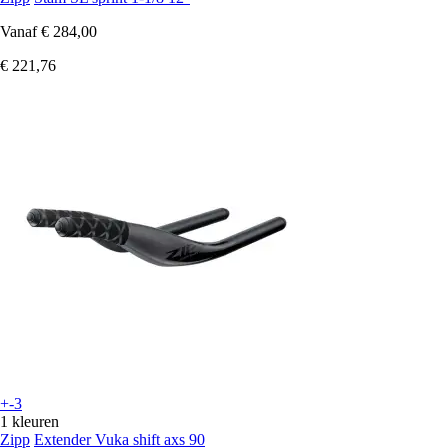
Vanaf
€ 284,00
€ 221,76
+-3
1 kleuren
Zipp
Extender Vuka shift axs 90