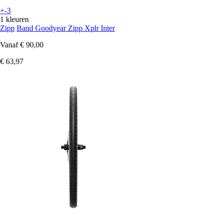
+-3
1 kleuren
Zipp
Band Goodyear Zipp Xplr Inter
Vanaf
€ 90,00
€ 63,97