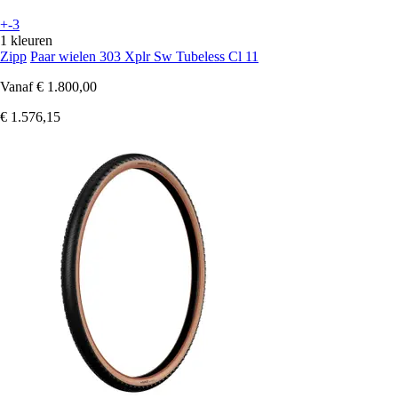
+-3
1 kleuren
Zipp
Paar wielen 303 Xplr Sw Tubeless Cl 11
Vanaf
€ 1.800,00
€ 1.576,15