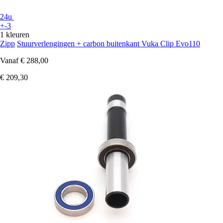
24u
+-3
1 kleuren
Zipp
Stuurverlengingen + carbon buitenkant Vuka Clip Evo110
Vanaf
€ 288,00
€ 209,30