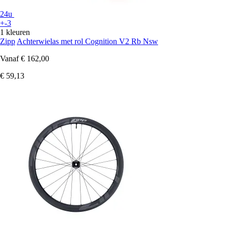
24u
+-3
1 kleuren
Zipp
Achterwielas met rol Cognition V2 Rb Nsw
Vanaf
€ 162,00
€ 59,13