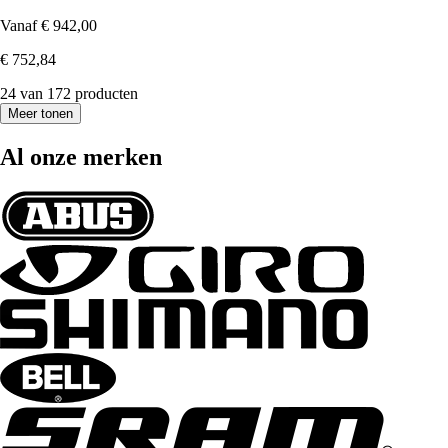
Vanaf
€ 942,00
€ 752,84
24 van 172 producten
Meer tonen
Al onze merken