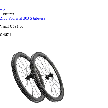
+-3
1 kleuren
Zipp
Voorwiel 303 S tubeless
Vanaf
€ 581,00
€ 467,14