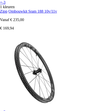
+-3
1 kleuren
Zipp
Ombouwkit Sram 188 10v/11v
Vanaf
€ 235,00
€ 169,94