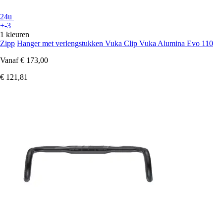
24u
+-3
1 kleuren
Zipp
Hanger met verlengstukken Vuka Clip Vuka Alumina Evo 110
Vanaf
€ 173,00
€ 121,81