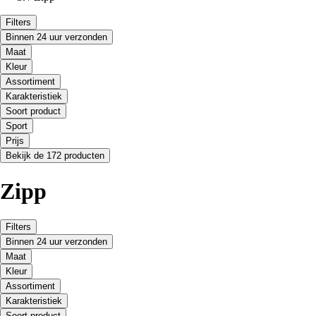
Filters
Binnen 24 uur verzonden
Maat
Kleur
Assortiment
Karakteristiek
Soort product
Sport
Prijs
Bekijk de 172 producten
Zipp
Filters
Binnen 24 uur verzonden
Maat
Kleur
Assortiment
Karakteristiek
Soort product