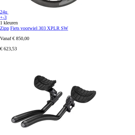
24u
+-3
1 kleuren
Zipp
Fiets voorwiel 303 XPLR SW
Vanaf
€ 850,00
€ 623,53