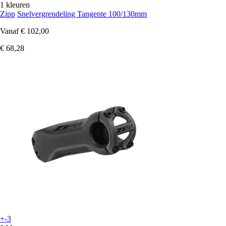
1 kleuren
Zipp
Snelvergrendeling Tangente 100/130mm
Vanaf
€ 102,00
€ 68,28
+-3