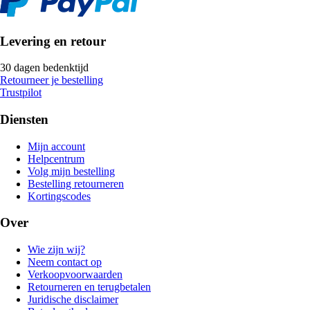
Levering en retour
30 dagen bedenktijd
Retourneer je bestelling
Trustpilot
Diensten
Mijn account
Helpcentrum
Volg mijn bestelling
Bestelling retourneren
Kortingscodes
Over
Wie zijn wij?
Neem contact op
Verkoopvoorwaarden
Retourneren en terugbetalen
Juridische disclaimer