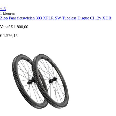
+-3
1 kleuren
Zipp
Paar fietswielen 303 XPLR SW Tubeless Disque Cl 12v XDR
Vanaf
€ 1.800,00
€ 1.576,15