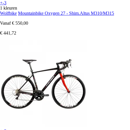
+-3
1 kleuren
Wolfbike
Mountainbike Oxygen 27 - Shim.Altus M310/M315
Vanaf
€ 550,00
€ 441,72