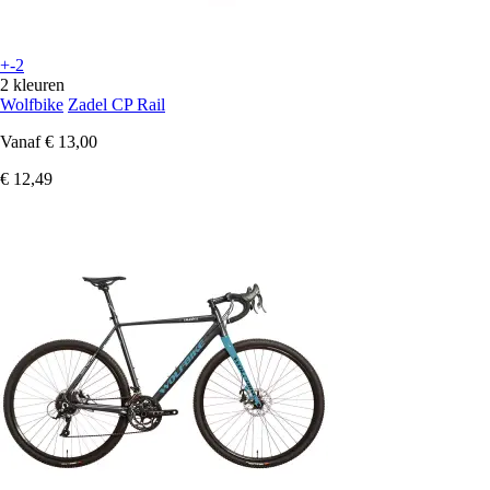
+-2
2 kleuren
Wolfbike
Zadel CP Rail
Vanaf
€ 13,00
€ 12,49