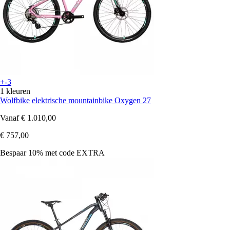
+-3
1 kleuren
Wolfbike
elektrische mountainbike Oxygen 27
Vanaf
€ 1.010,00
€ 757,00
Bespaar 10%
met code
EXTRA