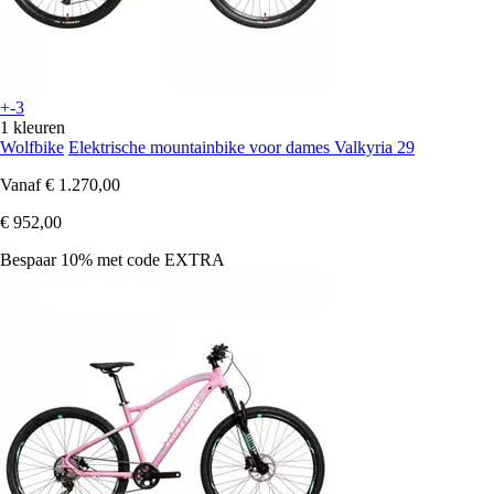
+-3
1 kleuren
Wolfbike
Elektrische mountainbike voor dames Valkyria 29
Vanaf
€ 1.270,00
€ 952,00
Bespaar 10%
met code
EXTRA