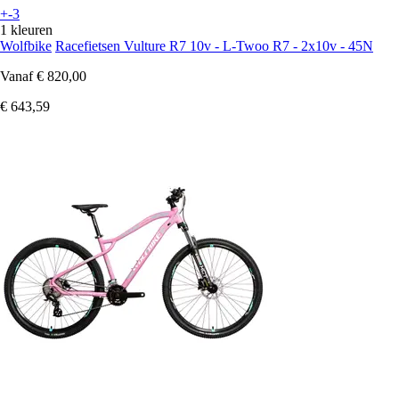
+-3
1 kleuren
Wolfbike
Racefietsen Vulture R7 10v - L-Twoo R7 - 2x10v - 45N
Vanaf
€ 820,00
€ 643,59