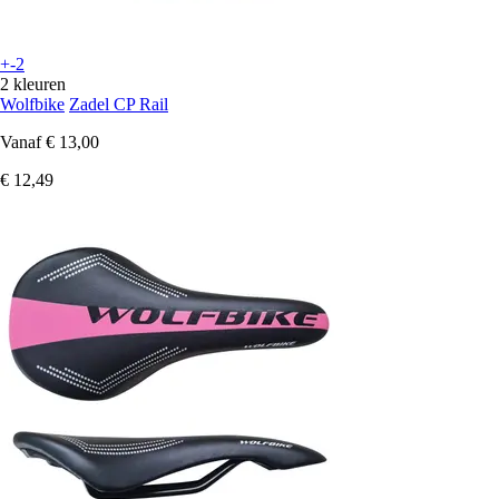
+-2
2 kleuren
Wolfbike
Zadel CP Rail
Vanaf
€ 13,00
€ 12,49