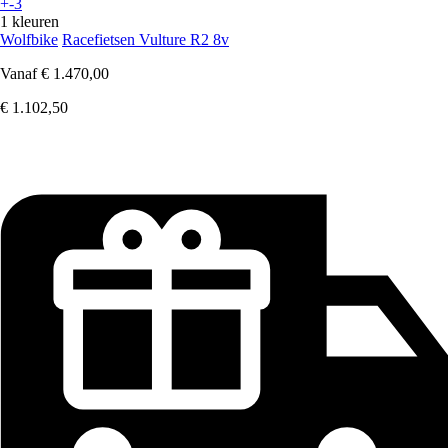
+-3
1 kleuren
Wolfbike
Racefietsen Vulture R2 8v
Vanaf
€ 1.470,00
€ 1.102,50