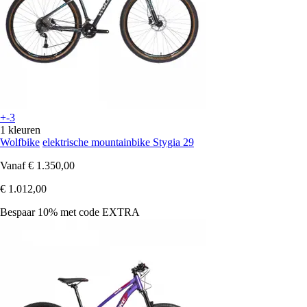
+-3
1 kleuren
Wolfbike
elektrische mountainbike Stygia 29
Vanaf
€ 1.350,00
€ 1.012,00
Bespaar 10%
met code
EXTRA