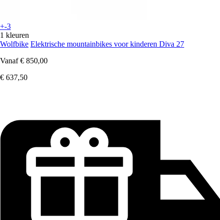
+-3
1 kleuren
Wolfbike
Elektrische mountainbikes voor kinderen Diva 27
Vanaf
€ 850,00
€ 637,50