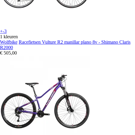
+-3
1 kleuren
Wolfbike
Racefietsen Vulture R2 manillar plano 8v - Shimano Claris
R2000
€ 505,00