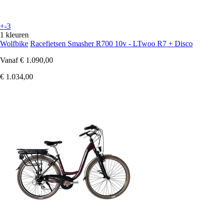
+-3
1 kleuren
Wolfbike
Racefietsen Smasher R700 10v - LTwoo R7 + Disco
Vanaf
€ 1.090,00
€ 1.034,00