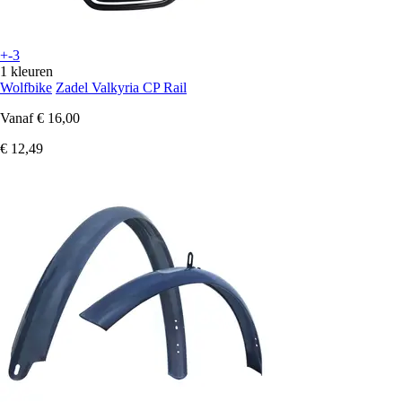
+-3
1 kleuren
Wolfbike
Zadel Valkyria CP Rail
Vanaf
€ 16,00
€ 12,49