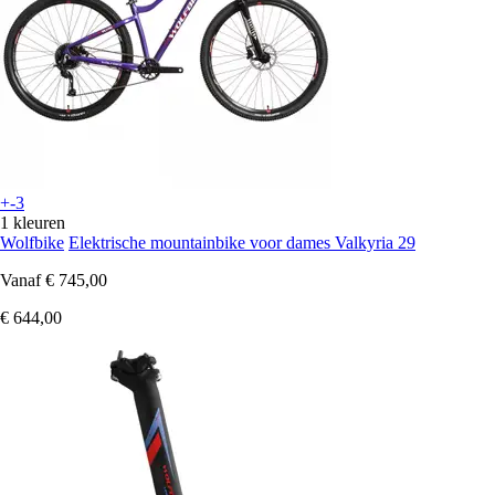
+-3
1 kleuren
Wolfbike
Elektrische mountainbike voor dames Valkyria 29
Vanaf
€ 745,00
€ 644,00