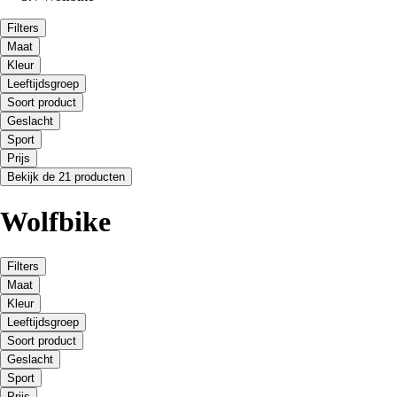
Filters
Maat
Kleur
Leeftijdsgroep
Soort product
Geslacht
Sport
Prijs
Bekijk de 21 producten
Wolfbike
Filters
Maat
Kleur
Leeftijdsgroep
Soort product
Geslacht
Sport
Prijs