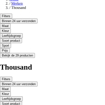
/
Merken
/
Thousand
Filters
Binnen 24 uur verzonden
Maat
Kleur
Leeftijdsgroep
Soort product
Sport
Prijs
Bekijk de 29 producten
Thousand
Filters
Binnen 24 uur verzonden
Maat
Kleur
Leeftijdsgroep
Soort product