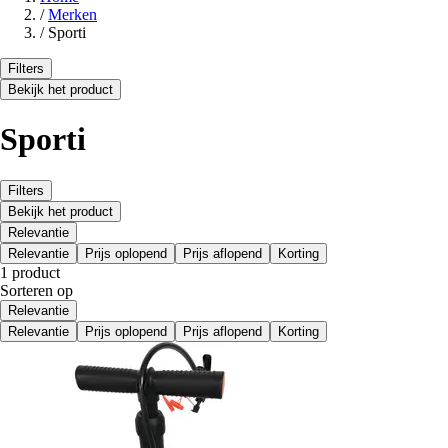
/
Merken
/
Sporti
Filters
Bekijk het product
Sporti
Filters
Bekijk het product
Relevantie
Relevantie
Prijs oplopend
Prijs aflopend
Korting
1 product
Sorteren op
Relevantie
Relevantie
Prijs oplopend
Prijs aflopend
Korting