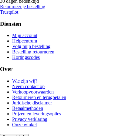
30 dagen bedenktijd
Retourneer je bestelling
Trustpilot
Diensten
Mijn account
Helpcentrum
Volg mijn bestelling
Bestelling retourneren
Kortingscodes
Over
Wie zijn wij?
Neem contact op
Verkoopvoorwaarden
Retourneren en terugbetalen
Juridische disclaimer
Betaalmethoden
Prijzen en leveringsopties
Privacy verklaring
Onze winkel