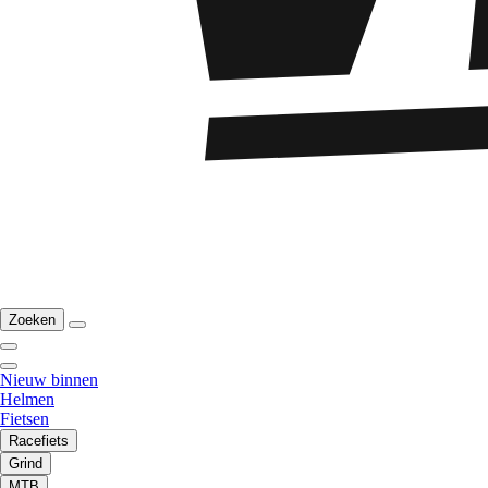
Zoeken
Nieuw binnen
Helmen
Fietsen
Racefiets
Grind
MTB