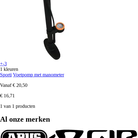
+-3
1 kleuren
Sporti
Voetpomp met manometer
Vanaf
€ 20,50
€ 16,71
1 van 1 producten
Al onze merken