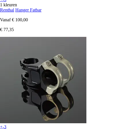
1 kleuren
Renthal
Hanger Fatbar
Vanaf
€ 100,00
€ 77,35
+-3