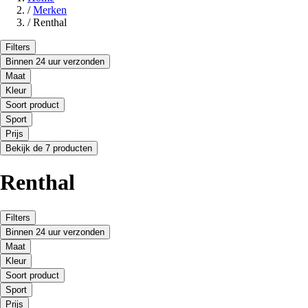
/
Merken
/
Renthal
Filters
Binnen 24 uur verzonden
Maat
Kleur
Soort product
Sport
Prijs
Bekijk de 7 producten
Renthal
Filters
Binnen 24 uur verzonden
Maat
Kleur
Soort product
Sport
Prijs