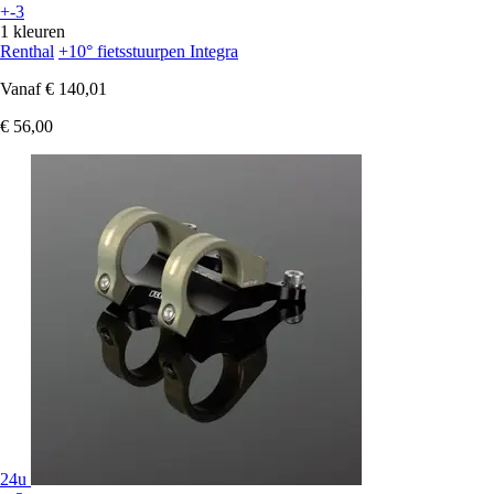
+-3
1 kleuren
Renthal
+10° fietsstuurpen Integra
Vanaf
€ 140,01
€ 56,00
24u