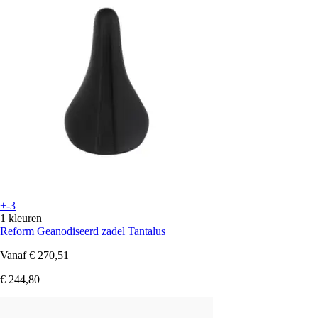
+-3
1 kleuren
Reform
Geanodiseerd zadel Tantalus
Vanaf
€ 270,51
€ 244,80