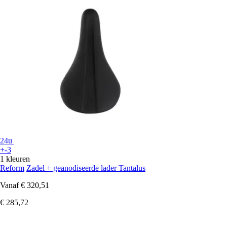
24u
+-3
1 kleuren
Reform
Zadel + geanodiseerde lader Tantalus
Vanaf
€ 320,51
€ 285,72