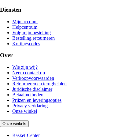
Diensten
Mijn account
Helpcentrum
Volg mijn bestelling
Bestelling retourneren
Kortingscodes
Over
Wie zijn wij?
Neem contact op
Verkoopvoorwaarden
Retourneren en terugbetalen
Juridische disclaimer
Betaalmethoden
Prijzen en leveringsopties
Privacy verklaring
Onze winkel
Onze winkels
Basket-Center