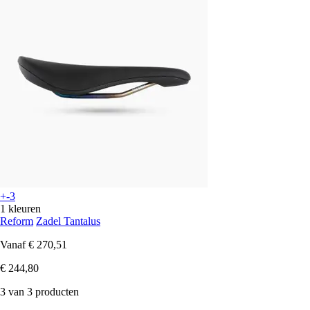
+-3
1 kleuren
Reform
Zadel Tantalus
Vanaf
€ 270,51
€ 244,80
3 van 3 producten