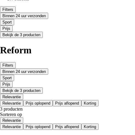
Filters
Binnen 24 uur verzonden
Sport
Prijs
Bekijk de 3 producten
Reform
Filters
Binnen 24 uur verzonden
Sport
Prijs
Bekijk de 3 producten
Relevantie
Relevantie
Prijs oplopend
Prijs aflopend
Korting
3 producten
Sorteren op
Relevantie
Relevantie
Prijs oplopend
Prijs aflopend
Korting